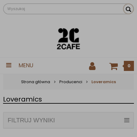
MENU
0
Strona główna
Producenci
Loveramics
Loveramics
FILTRUJ WYNIKI