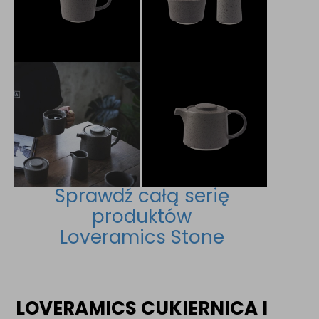
Sprawdź całą serię
produktów
Loveramics Stone
LOVERAMICS CUKIERNICA I