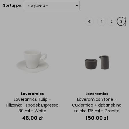
Sortuj po:
1
2
3
Loveramics
Loveramics
Loveramics Tulip -
Loveramics Stone -
Filiżanka i spodek Espresso
Cukiernica + dzbanek na
80 ml - White
mleko 125 ml - Granite
48,00
zł
150,00
zł