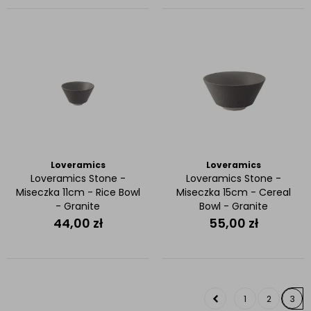
Loveramics
Loveramics
Loveramics Stone -
Loveramics Stone -
Miseczka 11cm - Rice Bowl
Miseczka 15cm - Cereal
- Granite
Bowl - Granite
44,00
zł
55,00
zł
1
2
3