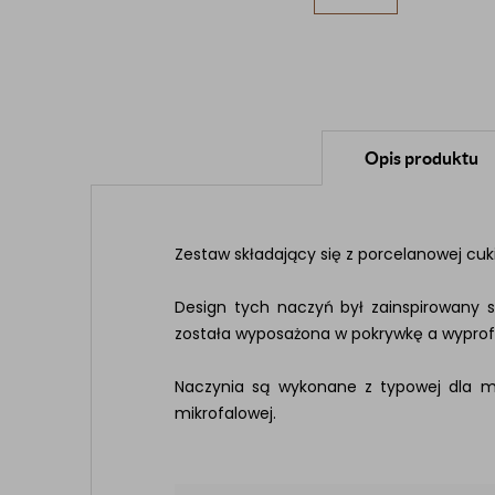
Opis produktu
Zestaw składający się z porcelanowej cuk
Design tych naczyń był zainspirowany st
została wyposażona w pokrywkę a wypro
Naczynia są wykonane z typowej dla ma
mikrofalowej.