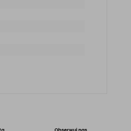
ta
Obserwuj nas