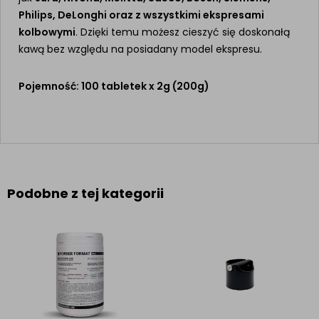
Philips, DeLonghi oraz z wszystkimi ekspresami
kolbowymi
. Dzięki temu możesz cieszyć się doskonałą
kawą bez względu na posiadany model ekspresu.
Pojemność: 100 tabletek x 2g (200g)
Podobne z tej kategorii