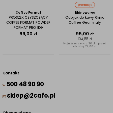
Coffee Format
Rhinowares
PROSZEK CZYSZCZĄCY
Odbijak do kawy Rhino
COFFEE FORMAT POWDER
Coffee Gear mały
FORMAT PRO 1KG
69,00
zł
95,00
zł
104,55
zł
Najniższa cena z 30 dni przed
obniżką:
77,00 zł
Kontakt
500 48 90 90
sklep@2cafe.pl
Obserwuj nas