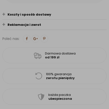
Koszty i sposób dostawy
Reklamacja i zwrot
Poleć nas:
Darmowa dostawa
od 199 zł
100% gwarancja
zwrotu pieniędzy
każda paczka
ubezpieczona