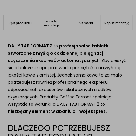
Porady i
Opis produktu
Opis marki
Napisz recenzję
instrukcje
DAILY TAB FORMAT 2
to
profesjonalne tabletki
stworzone z myślą o codziennej pielęgnacji i
czyszczeniu ekspresów automatycznych
. Aby cieszyć
się idealnymi napojami, warto pamiętać o najwyższej
jakości kawie ziarnistej. Jednak sama kawa to za mało –
potrzebujesz również profesjonalnego ekspresu,
odpowiednich akcesoriów i skutecznych środków
czyszczących. Produkty Coffee Format spełniają
wszystkie te warunki, a DAILY TAB FORMAT 2 to
niezbędny element w dbaniu o Twój ekspres.
DLACZEGO POTRZEBUJESZ