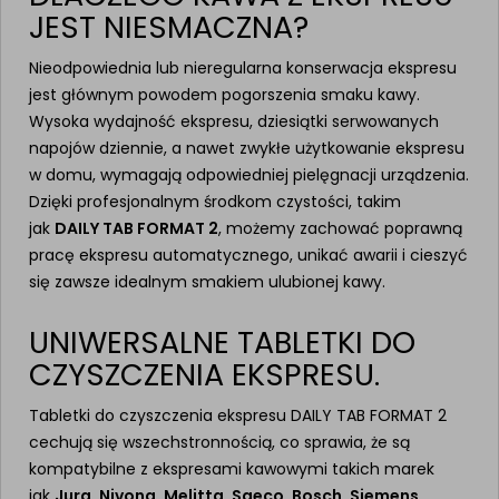
JEST NIESMACZNA?
Nieodpowiednia lub nieregularna konserwacja ekspresu
jest głównym powodem pogorszenia smaku kawy.
Wysoka wydajność ekspresu, dziesiątki serwowanych
napojów dziennie, a nawet zwykłe użytkowanie ekspresu
w domu, wymagają odpowiedniej pielęgnacji urządzenia.
Dzięki profesjonalnym środkom czystości, takim
jak
DAILY TAB FORMAT 2
, możemy zachować poprawną
pracę ekspresu automatycznego, unikać awarii i cieszyć
się zawsze idealnym smakiem ulubionej kawy.
UNIWERSALNE TABLETKI DO
CZYSZCZENIA EKSPRESU.
Tabletki do czyszczenia ekspresu DAILY TAB FORMAT 2
cechują się wszechstronnością, co sprawia, że są
kompatybilne z ekspresami kawowymi takich marek
jak
Jura, Nivona, Melitta, Saeco, Bosch, Siemens,