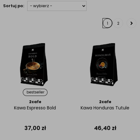
Sortuj po:
1
2
2cafe
2cafe
Kawa Espresso Bold
Kawa Honduras Tutule
37,00
zł
46,40
zł