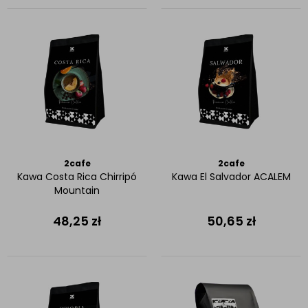
2cafe
2cafe
Kawa Costa Rica Chirripó
Kawa El Salvador ACALEM
Mountain
48,25
zł
50,65
zł