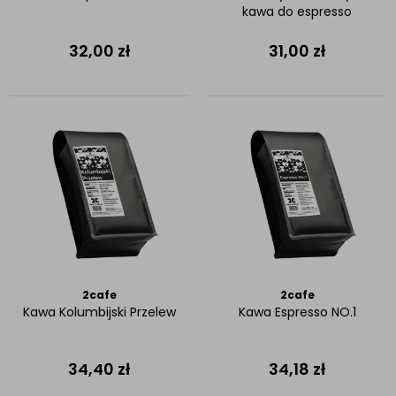
kawa do espresso
32,00
zł
31,00
zł
2cafe
2cafe
Kawa Kolumbijski Przelew
Kawa Espresso NO.1
34,40
zł
34,18
zł