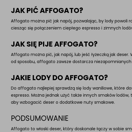
JAK PIĆ AFFOGATO?
Affogato można pić jak napój, pozwalając, by lody powoli roz
ciesząc się połączeniem ciepłego espresso i zimnych lodó
JAK SIĘ PIJE AFFOGATO?
Affogato można pić, jak napój, lub jeść łyżeczką jak deser. 
od sposobu, affogato zawsze dostarcza niezapomnianyc
JAKIE LODY DO AFFOGATO?
Do affogato najlepiej sprawdzą się lody waniliowe, które
espresso. Można jednak użyć także innych smaków lodów, 
aby wzbogacić deser o dodatkowe nuty smakowe.
PODSUMOWANIE
Affogato to włoski deser, który doskonale łączy w sobie 