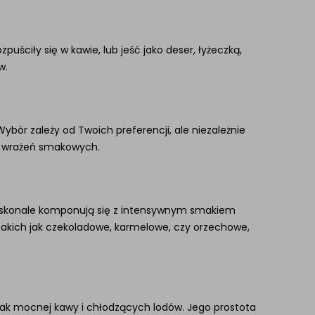
puściły się w kawie, lub jeść jako deser, łyżeczką,
w.
Wybór zależy od Twoich preferencji, ale niezależnie
h wrażeń smakowych.
 doskonale komponują się z intensywnym smakiem
takich jak czekoladowe, karmelowe, czy orzechowe,
smak mocnej kawy i chłodzących lodów. Jego prostota