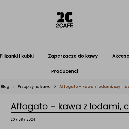
Filiżanki i kubki
Zaparzacze do kawy
Akceso
Producenci
Blog
Przepisy na kawe
Affogato – kawa z lodami, czyli id
Affogato – kawa z lodami, cz
20 / 08 / 2024