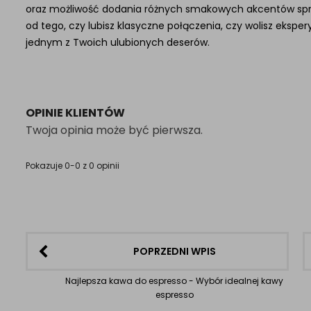
oraz możliwość dodania różnych smakowych akcentów sprawia
od tego, czy lubisz klasyczne połączenia, czy wolisz eksp
jednym z Twoich ulubionych deserów.
OPINIE KLIENTÓW
Twoja opinia może być pierwsza.
Pokazuje 0-0 z 0 opinii
POPRZEDNI WPIS
Najlepsza kawa do espresso - Wybór idealnej kawy
espresso