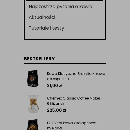
Najczęstrze pytania o kawie
Aktualności
Tutoriale i testy
BESTSELLERY
Kawa Klasyczna Brazylia - kawa
do espresso
31,00
zł
Chemex Classic Coffee Maker -
6 filiżanek
225,00
zł
ECOVital kawa z kolagenem -
mielona