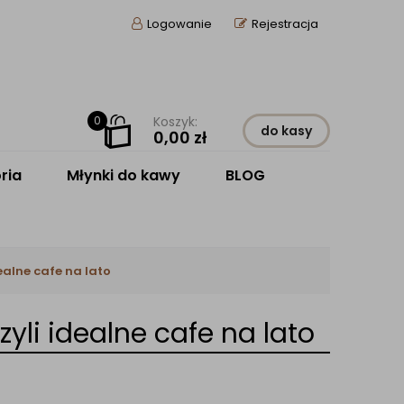
Logowanie
Rejestracja
0
Koszyk:
do kasy
0,00
zł
ria
Młynki do kawy
BLOG
ealne cafe na lato
yli idealne cafe na lato