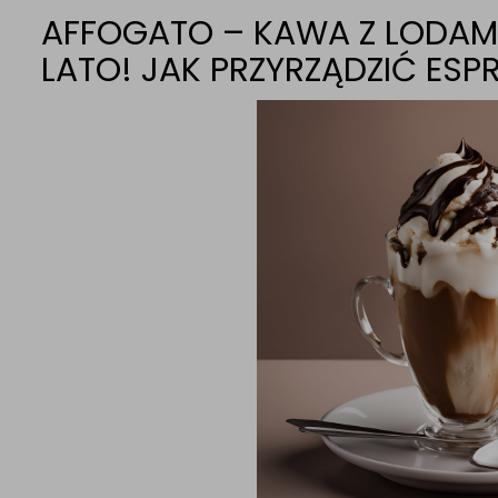
AFFOGATO – KAWA Z LODAMI,
LATO! JAK PRZYRZĄDZIĆ ES