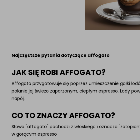
Najczęstsze pytania dotyczące affogato
JAK SIĘ ROBI AFFOGATO?
Affogato przygotowuje się poprzez umieszczenie gałki lodó
polanie jej świeżo zaparzonym, ciepłym espresso. Lody po
napój.
CO TO ZNACZY AFFOGATO?
Słowo "affogato" pochodzi z włoskiego i oznacza "zatopion
w gorącym espresso