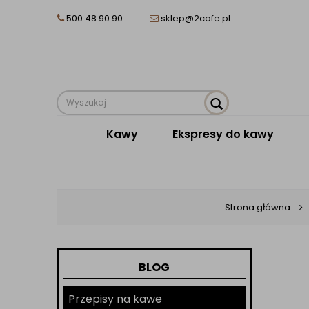
500 48 90 90
sklep@2cafe.pl
Kawy
Ekspresy do kawy
Strona główna
BLOG
Przepisy na kawe