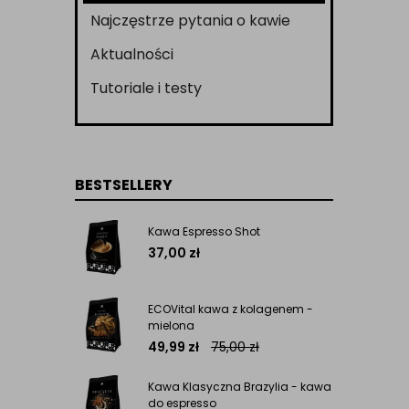
Najczęstrze pytania o kawie
Aktualności
Tutoriale i testy
BESTSELLERY
Kawa Espresso Shot
37,00
zł
ECOVital kawa z kolagenem -
mielona
49,99
zł
75,00
zł
Kawa Klasyczna Brazylia - kawa
do espresso