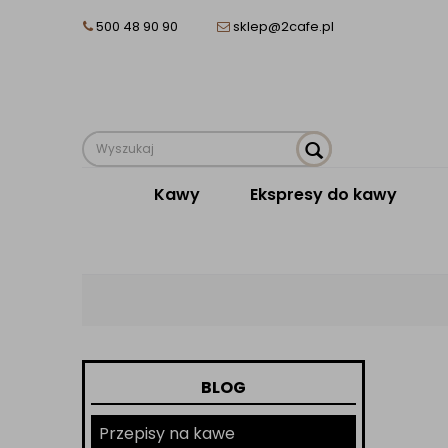
500 48 90 90
sklep@2cafe.pl
Kawy
Ekspresy do kawy
BLOG
Przepisy na kawe