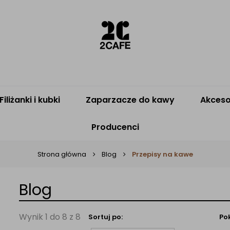
Filiżanki i kubki
Zaparzacze do kawy
Akceso
Producenci
Strona główna
Blog
Przepisy na kawe
Blog
Wynik 1 do 8 z 8
Sortuj po:
Po