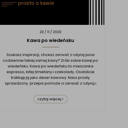
23 / 11 / 2020
Kawa po wiedeńsku
Szukasz inspiracji, chcesz zerwać z rutyną picia
codziennie takiej samej kawy? Zrób sobie kawę po
wiedeńsku. Kawa po wiedeńsku to mieszanka
espresso, bitej śmietany i czekolady. Osobiście
traktuję ją jako deser kawowy. Nasz prosty
sprawdzony przepis pomoże ci zerwać z rutyną i
odnaleźć alternatywny smak. Nasz sprawdzony i
unikalny przep...
czytaj więcej