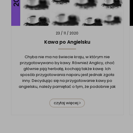
23 / 11 / 2020
Kawa po Angielsku
Chyba nie ma na świecie kraju, w którym nie
przygotowywano by kawy. Również Anglicy, choć
głównie piją herbatę, kochają także kawę. Ich
sposób przygotowania naparu jest jednak zgoła
inny. Decydując się na przygotowanie kawy po
angielsku, należy pamiętać o tym, że podobnie jak
herbatę, Anglicy parzą ją w dzbanku, dzięki czemu
do filiżane...
czytaj więcej