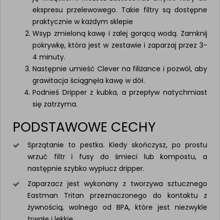
ekspresu przelewowego. Takie filtry są dostępne
praktycznie w każdym sklepie
Wsyp zmieloną kawę i zalej gorącą wodą. Zamknij
pokrywkę, która jest w zestawie i zaparzaj przez 3-
4 minuty.
Następnie umieść Clever na filiżance i pozwól, aby
grawitacja ściągnęła kawę w dół.
Podnieś Dripper z kubka, a przepływ natychmiast
się zatrzyma.
PODSTAWOWE CECHY
Sprzątanie to pestka. Kiedy skończysz, po prostu
wrzuć filtr i fusy do śmieci lub kompostu, a
następnie szybko wypłucz dripper.
Zaparzacz jest wykonany z tworzywa sztucznego
Eastman Tritan przeznaczonego do kontaktu z
żywnością, wolnego od BPA, które jest niezwykle
trwałe i lekkie.