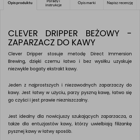
Porady i
Opis produktu
Opis marki
Napisz recenzję
instrukcje
CLEVER DRIPPER BEŻOWY -
ZAPARZACZ DO KAWY
Clever Dripper stosuje metodę Direct Immersion
Brewing, dzięki czemu łatwo i bez wysiłku uzyskuje
niezwykle bogaty ekstrakt kawy.
Jeden z najprostszych i niezawodnych zaparzaczy do
kawy. Jest łatwy w użyciu, parzy pyszną kawę, łatwo się
go czyści i jest prawie niezniszczalny.
Jest idealny dla nowicjuszy szukających zaparzacza, a
także dla entuzjastów kawy, którzy uwielbiają filiżankę
pysznej kawy w łatwy sposób.