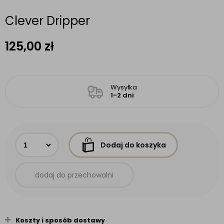
Clever Dripper
125,00
zł
Wysyłka
1-2 dni
Dodaj do koszyka
dodaj do przechowalni
Koszty i sposób dostawy