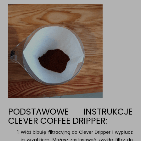
PODSTAWOWE INSTRUKCJE
CLEVER COFFEE DRIPPER:
Włóż bibułę filtracyjną do Clever Dripper i wypłucz
ją wrzątkiem. Możesz zastosować zwykłe filtry do