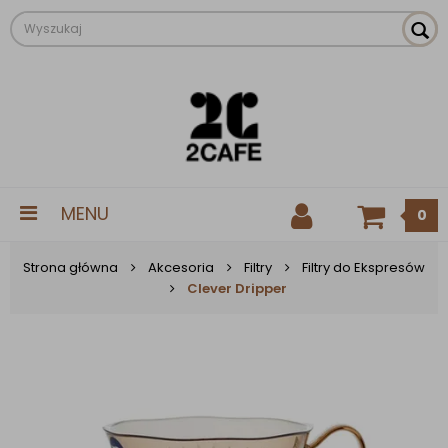
MENU
0
Strona główna
Akcesoria
Filtry
Filtry do Ekspresów
Clever Dripper