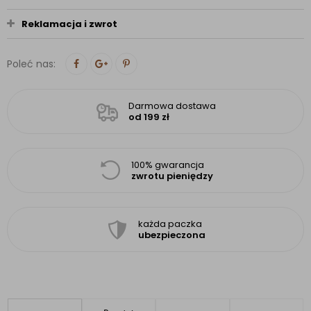
Reklamacja i zwrot
Poleć nas:
Darmowa dostawa
od 199 zł
100% gwarancja
zwrotu pieniędzy
każda paczka
ubezpieczona