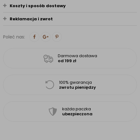
Koszty i sposób dostawy
Reklamacja i zwrot
Poleć nas:
Darmowa dostawa
od 199 zł
100% gwarancja
zwrotu pieniędzy
każda paczka
ubezpieczona