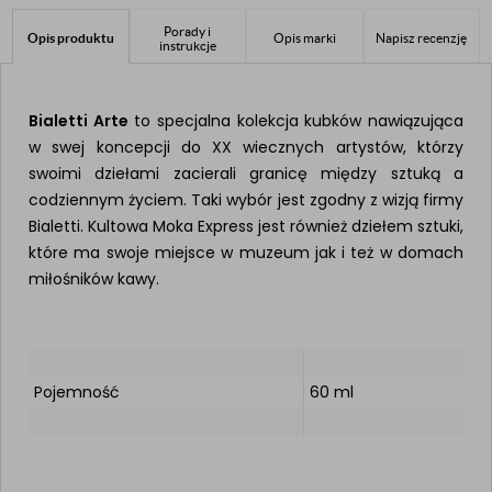
Porady i
Opis produktu
Opis marki
Napisz recenzję
instrukcje
Bialetti Arte
to specjalna kolekcja kubków nawiązująca
w swej koncepcji do XX wiecznych artystów, którzy
swoimi dziełami zacierali granicę między sztuką a
codziennym życiem. Taki wybór jest zgodny z wizją firmy
Bialetti. Kultowa Moka Express jest również dziełem sztuki,
które ma swoje miejsce w muzeum jak i też w domach
miłośników kawy.
Pojemność
60 ml