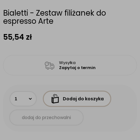
Bialetti - Zestaw filiżanek do
espresso Arte
55,54
zł
Wysyłka
Zapytaj o termin
Dodaj do koszyka
dodaj do przechowalni