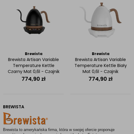
Brewista
Brewista
Brewista Artisan Variable
Brewista Artisan Variable
Temperature Kettle
Temperature Kettle Biały
Czarny Mat 0,6l - Czajnik
Mat 0,6l - Czajnik
elektryczny
elektryczny
774,90
zł
774,90
zł
BREWISTA
Brewista to amerykańska firma, która w swojej ofercie proponuje 