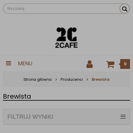
MENU
0
Strona główna
Producenci
Brewista
Brewista
FILTRUJ WYNIKI