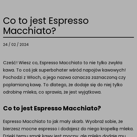
Co to jest Espresso
Macchiato?
24 / 02 / 2024
Cześć! Wiesz co, Espresso Macchiato to nie tylko zwykła
kawa. To coś jak superbohater wśród napojów kawowych!
Pochodzi z Włoch, a jego nazwa oznacza zaznaczoną czy
poplamioną kawę. To dlatego, że dodaje się do niej tylko
odrobinę mleka, co sprawia, że jest wyjątkowa.
Co to jest Espresso Macchiato?
Espresso Macchiato to jak mały skarb. Wyobraź sobie, że
bierzesz mocne espresso i dodajesz do niego kropelkę mleka.
Dzięki temu smak kawy jest mocny, ale mleko dodaje mu