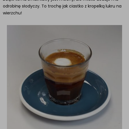
odrobinę słodyczy. To trochę jak ciastko z kropelką lukru na
wierzchu!