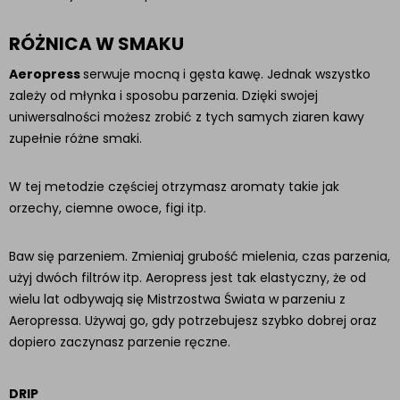
RÓŻNICA W SMAKU
Aeropress
serwuje mocną i gęsta kawę. Jednak wszystko
zależy od młynka i sposobu parzenia. Dzięki swojej
uniwersalności możesz zrobić z tych samych ziaren kawy
zupełnie różne smaki.
W tej metodzie częściej otrzymasz aromaty takie jak
orzechy, ciemne owoce, figi itp.
Baw się parzeniem. Zmieniaj grubość mielenia, czas parzenia,
użyj dwóch filtrów itp. Aeropress jest tak elastyczny, że od
wielu lat odbywają się Mistrzostwa Świata w parzeniu z
Aeropressa. Używaj go, gdy potrzebujesz szybko dobrej oraz
dopiero zaczynasz parzenie ręczne.
DRIP