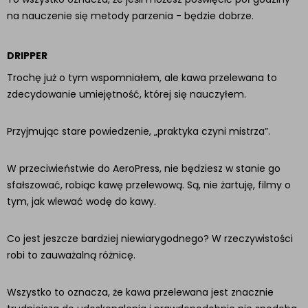
na nauczenie się metody parzenia - będzie dobrze.
DRIPPER
Trochę już o tym wspomniałem, ale kawa przelewana to
zdecydowanie umiejętność, której się nauczyłem.
Przyjmując stare powiedzenie, „praktyka czyni mistrza”.
W przeciwieństwie do AeroPress, nie będziesz w stanie go
sfałszować, robiąc kawę przelewową. Są, nie żartuję, filmy o
tym, jak wlewać wodę do kawy.
Co jest jeszcze bardziej niewiarygodnego? W rzeczywistości
robi to zauważalną różnicę.
Wszystko to oznacza, że ​​kawa przelewana jest znacznie