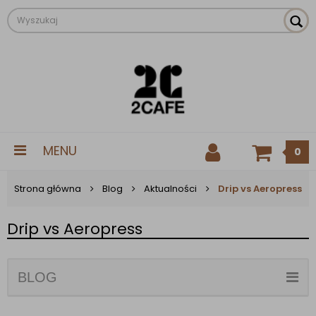
MENU
0
Strona główna
Blog
Aktualności
Drip vs Aeropress
Drip vs Aeropress
BLOG