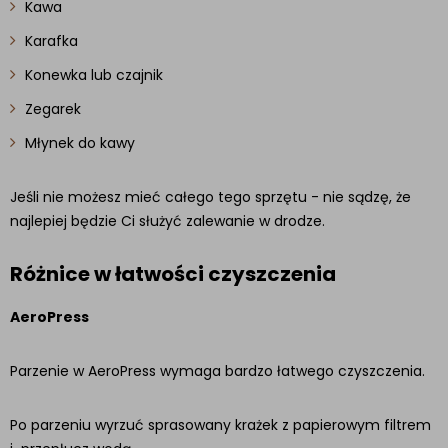
Kawa
Karafka
Konewka lub czajnik
Zegarek
Młynek do kawy
Jeśli nie możesz mieć całego tego sprzętu - nie sądzę, że
najlepiej będzie Ci służyć zalewanie w drodze.
Różnice w łatwości czyszczenia
AeroPress
Parzenie w AeroPress wymaga bardzo łatwego czyszczenia.
Po parzeniu wyrzuć sprasowany krażek z papierowym filtrem