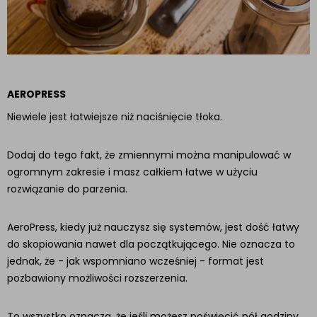
AEROPRESS
Niewiele jest łatwiejsze niż naciśnięcie tłoka.
Dodaj do tego fakt, że zmiennymi można manipulować w
ogromnym zakresie i masz całkiem łatwe w użyciu
rozwiązanie do parzenia.
AeroPress, kiedy już nauczysz się systemów, jest dość łatwy
do skopiowania nawet dla początkującego. Nie oznacza to
jednak, że - jak wspomniano wcześniej - format jest
pozbawiony możliwości rozszerzenia.
To wszystko oznacza, że ​​jeśli możesz poświęcić pół godziny