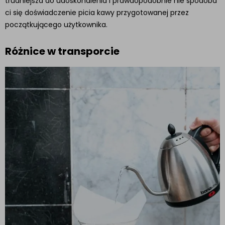
trudniejsza do udoskonalenia i prawdopodobnie nie spodoba
ci się doświadczenie picia kawy przygotowanej przez
początkującego użytkownika.
Różnice w transporcie