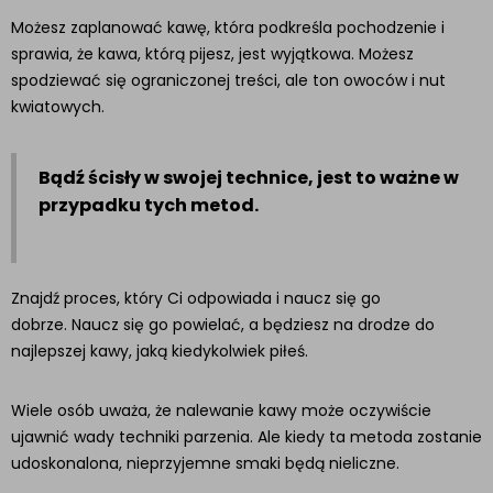
Możesz zaplanować kawę, która podkreśla pochodzenie i
sprawia, że ​​kawa, którą pijesz, jest wyjątkowa. Możesz
spodziewać się ograniczonej treści, ale ton owoców i nut
kwiatowych.
Bądź ścisły w swojej technice, jest to ważne w
przypadku tych metod.
Znajdź proces, który Ci odpowiada i naucz się go
dobrze. Naucz się go powielać, a będziesz na drodze do
najlepszej kawy, jaką kiedykolwiek piłeś.
Wiele osób uważa, że ​​nalewanie kawy może oczywiście
ujawnić wady techniki parzenia. Ale kiedy ta metoda zostanie
udoskonalona, ​​nieprzyjemne smaki będą nieliczne.