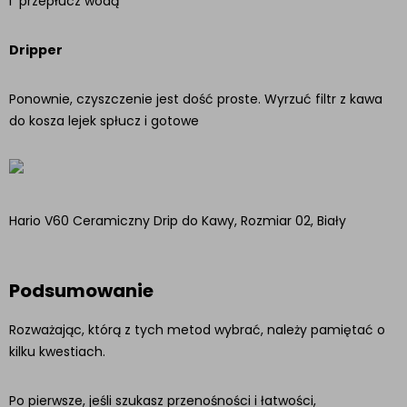
i przepłucz wodą
Dripper
Ponownie, czyszczenie jest dość proste. Wyrzuć filtr z kawa
do kosza lejek spłucz i gotowe
Hario V60 Ceramiczny Drip do Kawy, Rozmiar 02, Biały
Podsumowanie
Rozważając, którą z tych metod wybrać, należy pamiętać o
kilku kwestiach.
Po pierwsze, jeśli szukasz przenośności i łatwości,