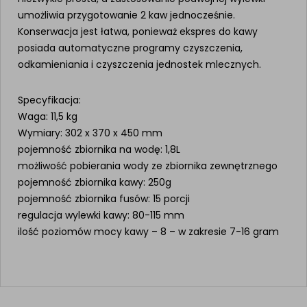
umożliwia przygotowanie 2 kaw jednocześnie.
Konserwacja jest łatwa, ponieważ ekspres do kawy
posiada automatyczne programy czyszczenia,
odkamieniania i czyszczenia jednostek mlecznych.
Specyfikacja:
Waga: 11,5 kg
Wymiary: 302 x 370 x 450 mm
pojemność zbiornika na wodę: 1,8L
możliwość pobierania wody ze zbiornika zewnętrznego
pojemność zbiornika kawy: 250g
pojemność zbiornika fusów: 15 porcji
regulacja wylewki kawy: 80-115 mm
ilość poziomów mocy kawy – 8 – w zakresie 7-16 gram