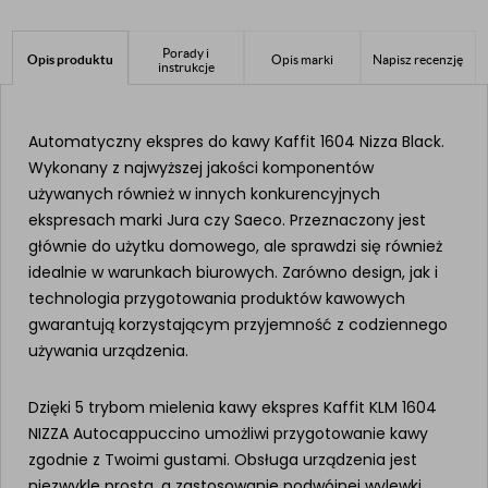
Porady i
Opis produktu
Opis marki
Napisz recenzję
instrukcje
Automatyczny ekspres do kawy Kaffit 1604 Nizza Black.
Wykonany z najwyższej jakości komponentów
używanych również w innych konkurencyjnych
ekspresach marki Jura czy Saeco. Przeznaczony jest
głównie do użytku domowego, ale sprawdzi się również
idealnie w warunkach biurowych. Zarówno design, jak i
technologia przygotowania produktów kawowych
gwarantują korzystającym przyjemność z codziennego
używania urządzenia.
Dzięki 5 trybom mielenia kawy ekspres Kaffit KLM 1604
NIZZA Autocappuccino umożliwi przygotowanie kawy
zgodnie z Twoimi gustami. Obsługa urządzenia jest
niezwykle prosta, a zastosowanie podwójnej wylewki