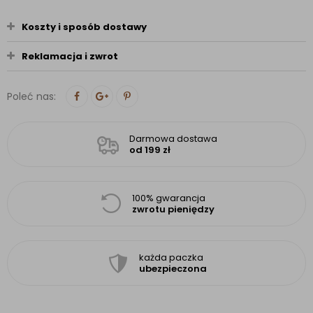
Koszty i sposób dostawy
Reklamacja i zwrot
Poleć nas:
Darmowa dostawa
od 199 zł
100% gwarancja
zwrotu pieniędzy
każda paczka
ubezpieczona