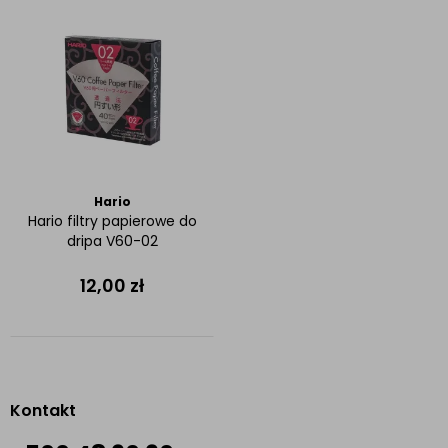
Hario
Hario filtry papierowe do
dripa V60-02
12,00
zł
Kontakt