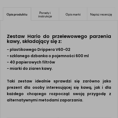
Porady i
Opis produktu
Opis marki
Napisz recenzję
instrukcje
Zestaw Hario do przelewowego parzenia
kawy, składający się z:
- plastikowego Drippera V60-02
- szklanego dzbanka o pojemności 600 ml
- 40 papierowych filtrów
- miarki do ziaren kawy.
Taki zestaw idealnie sprawdzi się zarówno jako
prezent dla osoby interesującej się kawą, jak i dla
każdego chcącego rozpocząć swoją przygodę z
alternatywnymi metodami zaparzania.