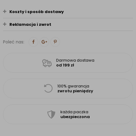
Koszty i sposób dostawy
Reklamacja i zwrot
Poleć nas:
Darmowa dostawa
od 199 zł
100% gwarancja
zwrotu pieniędzy
każda paczka
ubezpieczona