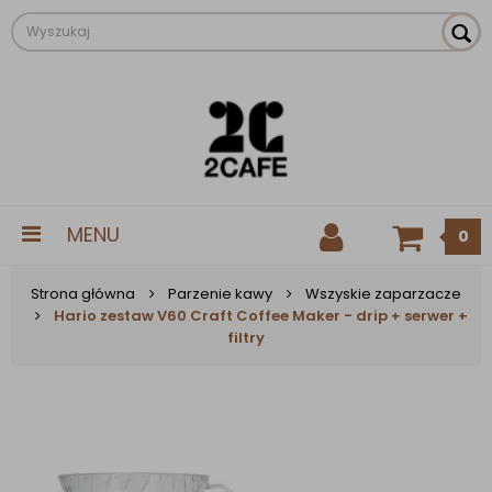
MENU
0
Strona główna
Parzenie kawy
Wszyskie zaparzacze
Hario zestaw V60 Craft Coffee Maker - drip + serwer +
filtry