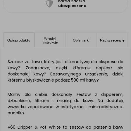
każda paczka
ubezpieczona
Porady i
Opis produktu
Opis marki
Napisz recenzję
instrukcje
Szukasz zestawu, który jest alternatywą dla ekspresu do
kawy? Zaparzacza, dzięki któremu napijesz się
doskonałej kawy? Bezawaryjnego urządzenia, dzieki
któremu błyskawicznie podasz 500 ml kawy?
Mamy dla ciebie doskonały zestaw z dripperem,
dzbankiem, filtrami i miarką do kawy. Na dodatek
wszystko zapakowane w estetyczne i minimalistyczne
pudełko.
V60 Dripper & Pot White to zestaw do parzenia kawy