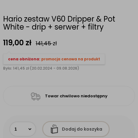
Hario zestaw V60 Dripper & Pot
White - drip + serwer + filtry
119,00
zł
141,45
zł
cena obniżona:
promocja cenowa na produkt
Było: 141,45 zł (20.02.2024 - 09.08.2026)
Towar chwilowo niedostępny
Dodaj do koszyka