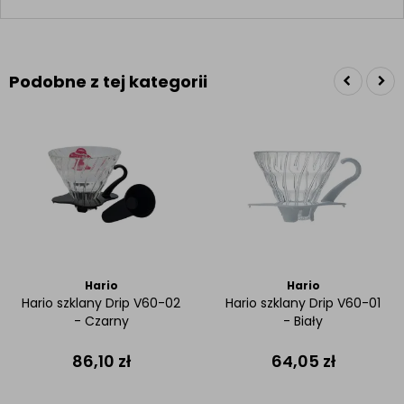
Podobne z tej kategorii
Hario
Hario
Hario szklany Drip V60-02
Hario szklany Drip V60-01
- Czarny
- Biały
86,10
zł
64,05
zł