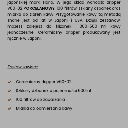
japońskiej marki Hario. W jego skład wchodzi: dripper
V60-02
PORCELANOWY
, 100 filtrów, szklany dzbanek oraz
miarka do ziaren kawy. Przygotowanie kawy tą metodą
znane jest od lat w Japonii i USA.
Dzięki zestawowi
możesz zalejesz do filiżanek 300–500 ml kawy
jednocześnie. Ceramiczny dripper produkowany jest
ręcznie w Japonii.
Zestaw zawiera:
Ceramiczny dripper V60-02
Szklany dzbanek o pojemności 600ml
100 filtrów do zaparzania
Miarka do odmierzania kawy