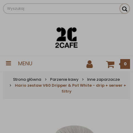
MENU
0
Strona główna
Parzenie kawy
Inne zaparzacze
Hario zestaw V60 Dripper & Pot White - drip + serwer +
filtry