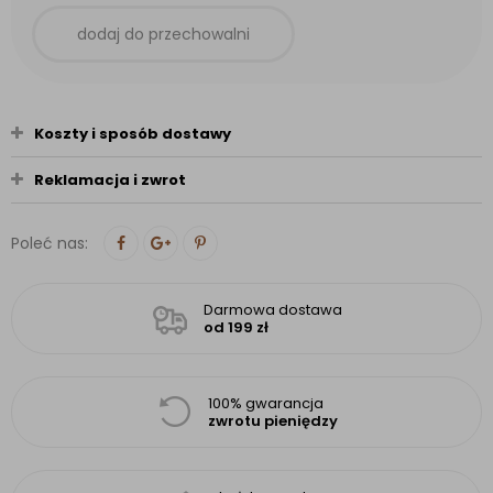
dodaj do przechowalni
Koszty i sposób dostawy
Reklamacja i zwrot
Poleć nas:
Darmowa dostawa
od 199 zł
100% gwarancja
zwrotu pieniędzy