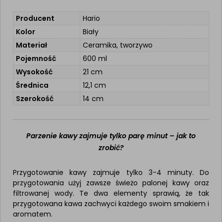
Producent
Hario
Kolor
Biały
Materiał
Ceramika, tworzywo
Pojemność
600 ml
Wysokość
21 cm
Średnica
12,1 cm
Szerokość
14 cm
Parzenie kawy zajmuje tylko parę minut – jak to
zrobić?
Przygotowanie kawy zajmuje tylko 3-4 minuty. Do
przygotowania użyj zawsze świeżo palonej kawy oraz
filtrowanej wody. Te dwa elementy sprawią, że tak
przygotowana kawa zachwyci każdego swoim smakiem i
aromatem.