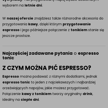
wyborem na
letnie dni
.
W
naszej ofercie
znajdziesz także różnorodne akcesoria do
przygotowania
kawy
, dzięki którym
przygotowanie
espresso
i jego późniejsze połączenie z
tonikiem
stanie się
jeszcze prostsze.
Najczęściej zadawane pytania
o
espresso
tonic
Z CZYM MOŻNA PIĆ ESPRESSO?
Espresso
można podawać z różnymi dodatkami, jednak
espresso tonic
to jeden z najciekawszych i najbardziej
orzeźwiających napojów, jakie możesz przygotować.
Połączenie
kawy z tonikiem
tworzy oryginalny
drink
,
idealny na
ciepłe dni
.