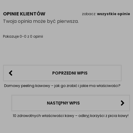
OPINIE KLIENTÓW
zobacz:
wszystkie opinie
Twoja opinia może być pierwsza.
Pokazuje 0-0 z 0 opinii
POPRZEDNI WPIS
Domowy peeling kawowy – jak go zrobić i jakie ma właściwości?
NASTĘPNY WPIS
10 zdrowotnych właściwości kawy – odkryj korzyści z picia kawy!