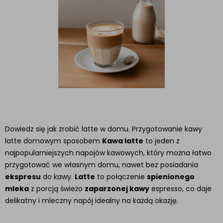
Dowiedz się jak zrobić latte w domu. Przygotowanie kawy
latte domowym sposobem
Kawa latte
to jeden z
najpopularniejszych napojów kawowych, który można łatwo
przygotować we własnym domu, nawet bez posiadania
ekspresu
do kawy.
Latte
to połączenie
spienionego
mleka
z porcją świeżo
zaparzonej kawy
espresso, co daje
delikatny i mleczny napój idealny na każdą okazję.