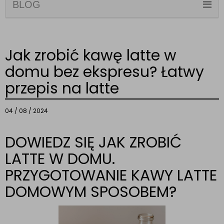
BLOG
Jak zrobić kawę latte w
domu bez ekspresu? Łatwy
przepis na latte
04 / 08 / 2024
DOWIEDZ SIĘ JAK ZROBIĆ
LATTE W DOMU.
PRZYGOTOWANIE KAWY LATTE
DOMOWYM SPOSOBEM?