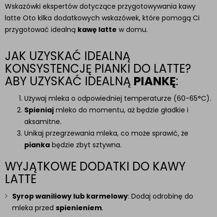
Wskazówki ekspertów dotyczące przygotowywania kawy
latte Oto kilka dodatkowych wskazówek, które pomogą Ci
przygotować idealną
kawę latte
w domu.
JAK UZYSKAĆ IDEALNĄ
KONSYSTENCJĘ PIANKI DO LATTE?
ABY UZYSKAĆ IDEALNĄ
PIANKĘ
:
Używaj mleka o odpowiedniej temperaturze (60-65°C).
Spieniaj
mleko do momentu, aż będzie gładkie i
aksamitne.
Unikaj przegrzewania mleka, co może sprawić, że
pianka
będzie zbyt sztywna.
WYJĄTKOWE DODATKI DO KAWY
LATTE
Syrop waniliowy lub karmelowy
: Dodaj odrobinę do
mleka przed
spienieniem
.