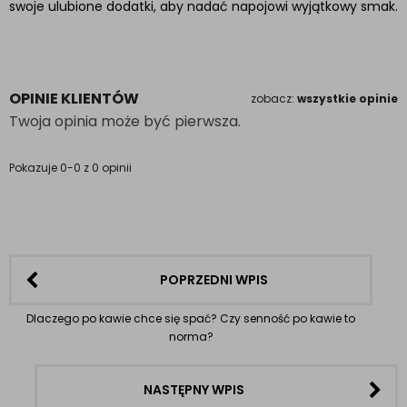
swoje ulubione dodatki, aby nadać napojowi wyjątkowy smak.
OPINIE KLIENTÓW
zobacz:
wszystkie opinie
Twoja opinia może być pierwsza.
Pokazuje 0-0 z 0 opinii
POPRZEDNI WPIS
Dlaczego po kawie chce się spać? Czy senność po kawie to
norma?
NASTĘPNY WPIS