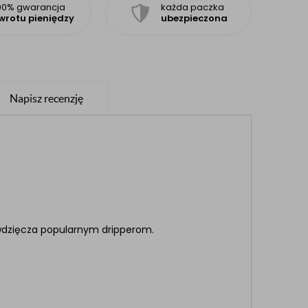
00% gwarancja
każda paczka
wrotu pieniędzy
ubezpieczona
Napisz recenzję
awdzięcza popularnym dripperom.