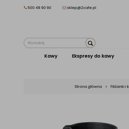
500 48 90 90
sklep@2cafe.pl
Kawy
Ekspresy do kawy
Strona główna
Filiżanki i