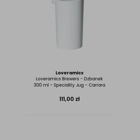
Loveramics
Loveramics Brewers - Dzbanek
300 ml - Speciality Jug - Carrara
111,00
zł