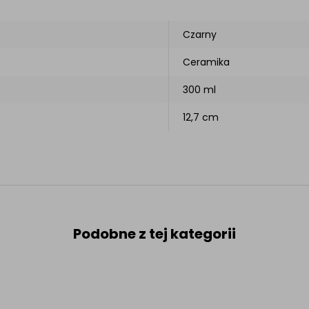
Czarny
Ceramika
300 ml
12,7 cm
Podobne z tej kategorii