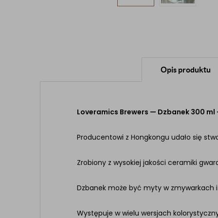
Opis produktu
Loveramics Brewers — Dzbanek 300 ml —
Producentowi z Hongkongu udało się stwor
Zrobiony z wysokiej jakości ceramiki gw
Dzbanek może być myty w zmywarkach i
Występuje w wielu wersjach kolorystyczn