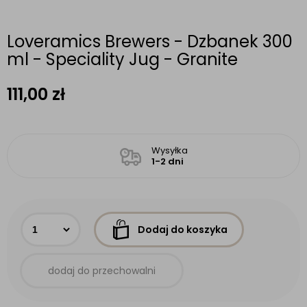
Loveramics Brewers - Dzbanek 300
ml - Speciality Jug - Granite
111,00
zł
Wysyłka
1-2 dni
Dodaj do koszyka
dodaj do przechowalni