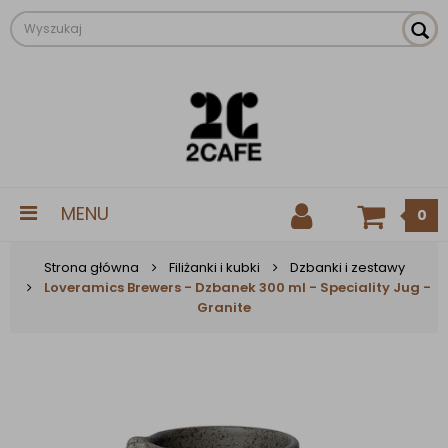
MENU
0
Strona główna
Filiżanki i kubki
Dzbanki i zestawy
Loveramics Brewers - Dzbanek 300 ml - Speciality Jug -
Granite