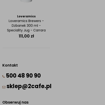
Loveramics
Loveramics Brewers -
Dzbanek 300 ml -
Speciality Jug - Carrara
111,00
zł
Kontakt
500 48 90 90
sklep@2cafe.pl
Obserwuj nas