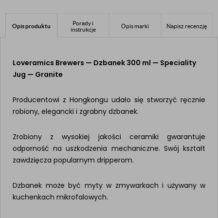
Porady i
Opis produktu
Opis marki
Napisz recenzję
instrukcje
Loveramics Brewers — Dzbanek 300 ml — Speciality
Jug — Granite
Producentowi z Hongkongu udało się stworzyć ręcznie
robiony, elegancki i zgrabny dzbanek.
Zrobiony z wysokiej jakości ceramiki gwarantuje
odporność na uszkodzenia mechaniczne. Swój kształt
zawdzięcza popularnym dripperom.
Dzbanek może być myty w zmywarkach i używany w
kuchenkach mikrofalowych.