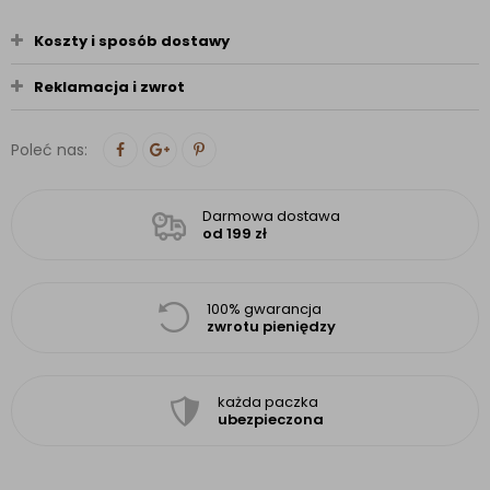
Koszty i sposób dostawy
Reklamacja i zwrot
Poleć nas:
Darmowa dostawa
od 199 zł
100% gwarancja
zwrotu pieniędzy
każda paczka
ubezpieczona