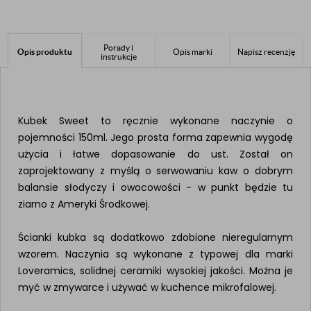
Porady i
Opis produktu
Opis marki
Napisz recenzję
instrukcje
Kubek Sweet to ręcznie wykonane naczynie o
pojemności 150ml. Jego prosta forma zapewnia wygodę
użycia i łatwe dopasowanie do ust. Został on
zaprojektowany z myślą o serwowaniu kaw o dobrym
balansie słodyczy i owocowości - w punkt będzie tu
ziarno z Ameryki Środkowej.
Ścianki kubka są dodatkowo zdobione nieregularnym
wzorem. Naczynia są wykonane z typowej dla marki
Loveramics, solidnej ceramiki wysokiej jakości. Można je
myć w zmywarce i używać w kuchence mikrofalowej.