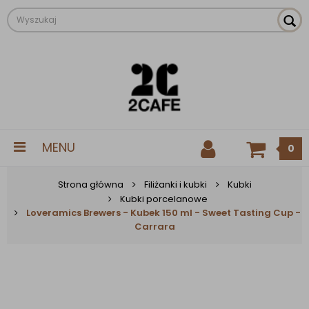
MENU
0
Strona główna
Filiżanki i kubki
Kubki
Kubki porcelanowe
Loveramics Brewers - Kubek 150 ml - Sweet Tasting Cup -
Carrara