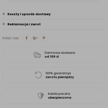
Koszty i sposób dostawy
Reklamacja i zwrot
Poleć nas:
Darmowa dostawa
od 199 zł
100% gwarancja
zwrotu pieniędzy
każda paczka
ubezpieczona