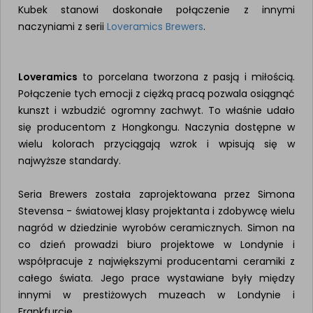
Kubek stanowi doskonałe połączenie z innymi
naczyniami z serii
Loveramics Brewers
.
Loveramics
to porcelana tworzona z pasją i miłością.
Połączenie tych emocji z ciężką pracą pozwala osiągnąć
kunszt i wzbudzić ogromny zachwyt. To właśnie udało
się producentom z Hongkongu. Naczynia dostępne w
wielu kolorach przyciągają wzrok i wpisują się w
najwyższe standardy.
Seria Brewers została zaprojektowana przez Simona
Stevensa - światowej klasy projektanta i zdobywcę wielu
nagród w dziedzinie wyrobów ceramicznych. Simon na
co dzień prowadzi biuro projektowe w Londynie i
współpracuje z największymi producentami ceramiki z
całego świata. Jego prace wystawiane były między
innymi w prestiżowych muzeach w Londynie i
Frankfurcie.