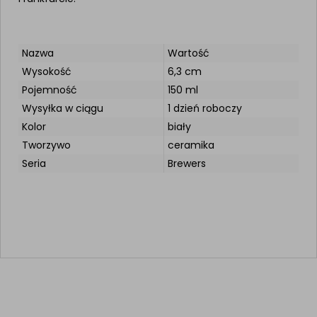
Nazwa
Wartość
Wysokość
6,3 cm
Pojemność
150 ml
Wysyłka w ciągu
1 dzień roboczy
Kolor
biały
Tworzywo
ceramika
Seria
Brewers