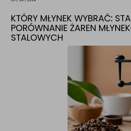
KTÓRY MŁYNEK WYBRAĆ: ST
PORÓWNANIE ŻAREN MŁYNE
STALOWYCH