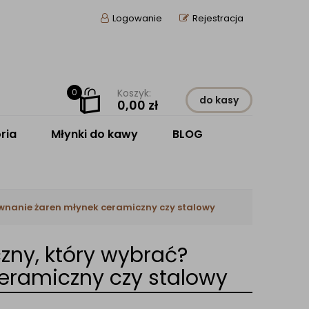
Logowanie
Rejestracja
0
Koszyk:
do kasy
0,00
zł
ria
Młynki do kawy
BLOG
wnanie żaren młynek ceramiczny czy stalowy
zny, który wybrać?
eramiczny czy stalowy