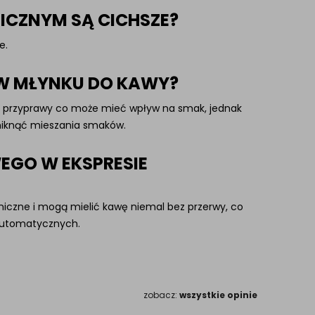
ICZNYM SĄ CICHSZE?
e.
 W MŁYNKU DO KAWY?
ne przyprawy co może mieć wpływ na smak, jednak
uniknąć mieszania smaków.
EGO W EKSPRESIE
niczne i mogą mielić kawę niemal bez przerwy, co
 automatycznych.
zobacz:
wszystkie opinie