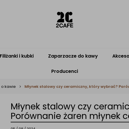
Filiżanki i kubki
Zaparzacze do kawy
Akceso
Producenci
a o kawie
Młynek stalowy czy ceramiczny, który wybrać? Poró
Młynek stalowy czy ceramic
Porównanie żaren młynek c
05 / 08 / 2024