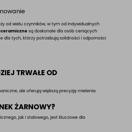
umowanie
ży od wielu czynników, w tym od indywidualnych
 ceramiczne
są doskonałe dla osób ceniących
e dla tych, którzy potrzebują solidności i odporności
ZIEJ TRWAŁE OD
iczne, ale oferują większą precyzję mielenia.
YNEK ŻARNOWY?
nego, jak i stalowego, jest kluczowe dla