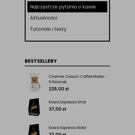
Najczęstrze pytania o kawie
Aktualności
Tutoriale i testy
BESTSELLERY
Chemex Classic Coffee Maker -
6 filiżanek
225,00
zł
Kawa Espresso Shot
37,00
zł
Kawa Espresso Bold
37,00
zł