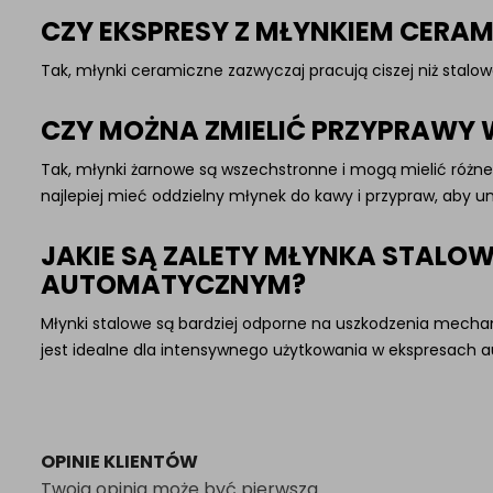
CZY EKSPRESY Z MŁYNKIEM CERAM
Tak, młynki ceramiczne zazwyczaj pracują ciszej niż stalow
CZY MOŻNA ZMIELIĆ PRZYPRAWY
Tak, młynki żarnowe są wszechstronne i mogą mielić róż
najlepiej mieć oddzielny młynek do kawy i przypraw, aby 
JAKIE SĄ ZALETY MŁYNKA STALOW
AUTOMATYCZNYM?
Młynki stalowe są bardziej odporne na uszkodzenia mecha
jest idealne dla intensywnego użytkowania w ekspresach
OPINIE KLIENTÓW
Twoja opinia może być pierwsza.