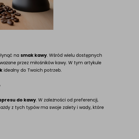
płynąć na
smak kawy
. Wśród wielu dostępnych
zważane przez miłośników kawy. W tym artykule
k
idealny do Twoich potrzeb.
?
spresu do kawy
. W zależności od preferencji,
 Każdy z tych typów ma swoje zalety i wady, które