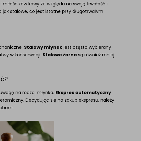
 i miłośników kawy ze względu na swoją trwałość i
 jak stalowe, co jest istotne przy długotrwałym
echaniczne.
Stalowy młynek
jest często wybierany
 łatwy w konserwacji.
Stalowe żarna
są również mniej
ać?
ć uwagę na rodzaj młynka.
Ekspres automatyczny
eramiczny. Decydując się na zakup ekspresu, należy
zebom.