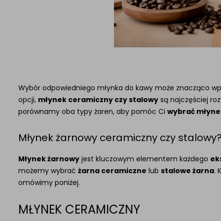
Wybór odpowiedniego młynka do kawy może znacząco w
opcji,
młynek ceramiczny czy stalowy
są najczęściej ro
porównamy oba typy żaren, aby pomóc Ci
wybrać młyne
Młynek żarnowy ceramiczny czy stalowy
Młynek żarnowy
jest kluczowym elementem każdego
ek
możemy wybrać
żarna ceramiczne
lub
stalowe żarna
.
omówimy poniżej.
MŁYNEK CERAMICZNY