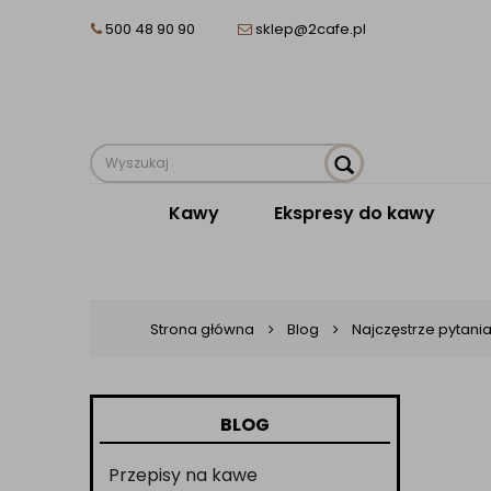
500 48 90 90
sklep@2cafe.pl
Kawy
Ekspresy do kawy
Strona główna
Blog
Najczęstrze pytani
BLOG
Przepisy na kawe