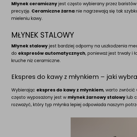
Młynek ceramiczny
jest często wybierany przez baristów
precyzję.
Ceramiczne żarna
nie nagrzewają się tak szybko
mieleniu kawy.
MŁYNEK STALOWY
Młynek stalowy
jest bardziej odporny na uszkodzenia m
do
ekspresów automatycznych
, ponieważ jest trwały i
kruche niż ceramiczne.
Ekspres do kawy z młynkiem – jaki wybr
Wybierając
ekspres do kawy z młynkiem
, warto zwróci
często wyposażony jest w
młynek żarnowy stalowy
lub c
rozważyć, który typ młynka lepiej odpowiada naszym potr