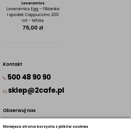
Loveramics
Loveramics Egg - Filiżanka
i spodek Cappuccino 200
ml - White
75,00
zł
Kontakt
500 48 90 90
sklep@2cafe.pl
Obserwuj nas
Facebook
Niniejsza strona korzysta z plików cookies