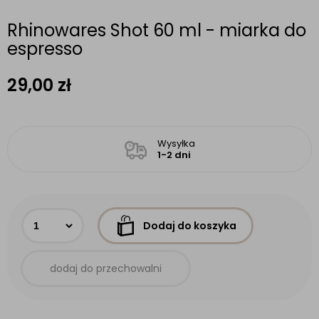
Rhinowares Shot 60 ml - miarka do
espresso
29,00
zł
Wysyłka
1-2 dni
Dodaj do koszyka
dodaj do przechowalni