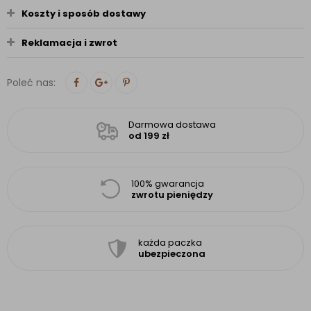
Koszty i sposób dostawy
Reklamacja i zwrot
Poleć nas:
Darmowa dostawa
od 199 zł
100% gwarancja
zwrotu pieniędzy
każda paczka
ubezpieczona