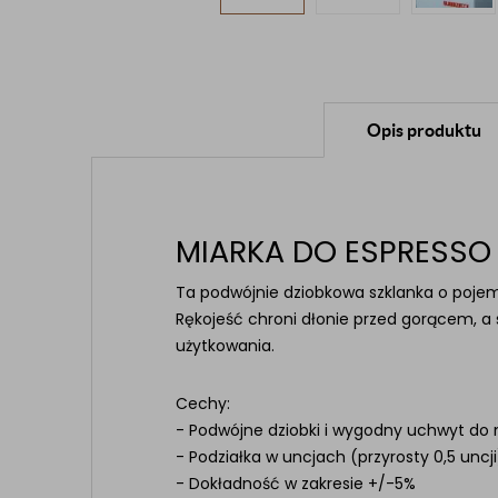
Opis produktu
MIARKA DO ESPRESSO
Ta podwójnie dziobkowa szklanka o pojemn
Rękojeść chroni dłonie przed gorącem, a
użytkowania.
Cechy:
- Podwójne dziobki i wygodny uchwyt do
- Podziałka w uncjach (przyrosty 0,5 uncji)
- Dokładność w zakresie +/-5%