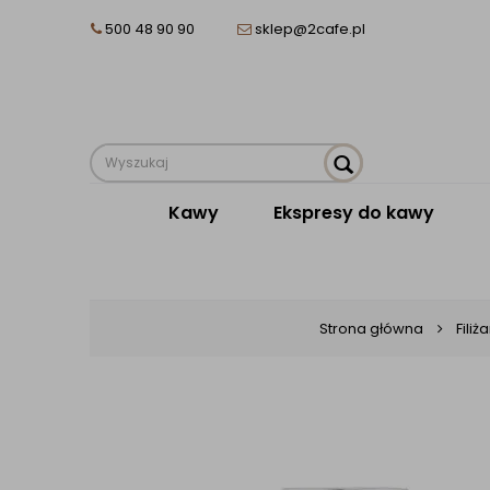
500 48 90 90
sklep@2cafe.pl
Kawy
Ekspresy do kawy
Strona główna
Filiż