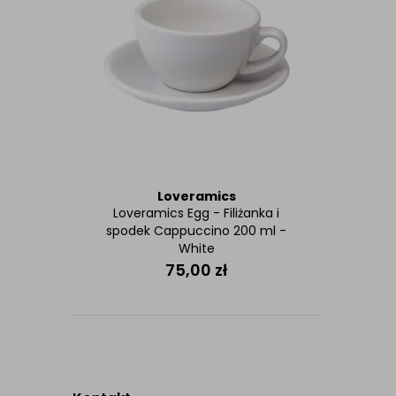
Loveramics
Loveramics Egg - Filiżanka i
spodek Cappuccino 200 ml -
White
75,00
zł