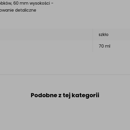
iobków, 60 mm wysokości -
owanie detaliczne
szkło
70 ml
Podobne z tej kategorii