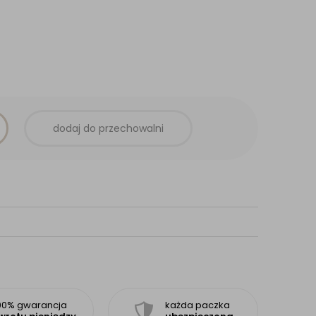
dodaj do przechowalni
00% gwarancja
każda paczka