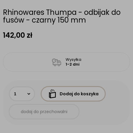
Rhinowares Thumpa - odbijak do
fusów - czarny 150 mm
142,00
zł
Wysyłka
1-2 dni
Dodaj do koszyka
dodaj do przechowalni