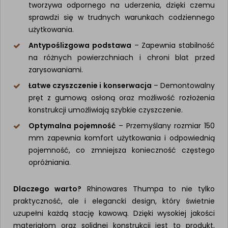
tworzywa odpornego na uderzenia, dzięki czemu
sprawdzi się w trudnych warunkach codziennego
użytkowania.
Antypoślizgowa podstawa
– Zapewnia stabilność
na różnych powierzchniach i chroni blat przed
zarysowaniami.
Łatwe czyszczenie i konserwacja
– Demontowalny
pręt z gumową osłoną oraz możliwość rozłożenia
konstrukcji umożliwiają szybkie czyszczenie.
Optymalna pojemność
– Przemyślany rozmiar 150
mm zapewnia komfort użytkowania i odpowiednią
pojemność, co zmniejsza konieczność częstego
opróżniania.
Dlaczego warto?
Rhinowares Thumpa to nie tylko
praktyczność, ale i elegancki design, który świetnie
uzupełni każdą stację kawową. Dzięki wysokiej jakości
materiałom oraz solidnej konstrukcji jest to produkt,