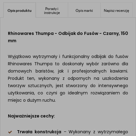
Porady i
Opis produktu
Opis marki
Napisz recenzję
instrukcje
Rhinowares Thumpa - Odbijak do Fusów - Czarny, 150
mm
Wyjątkowo wytrzymały i funkcjonalny odbijak do fusów
Rhinowares Thumpa to doskonały wybór zarówno dla
domowych baristów, jak i profesjonalnych kawiarni.
Produkt ten, wykonany z odpornych na uszkodzenia
tworzyw sztucznych, jest stworzony do intensywnego
użytkowania, co czyni go idealnym rozwiązaniem do
miejsc o dużym ruchu.
Najważniejsze cechy:
Trwała konstrukcja
– Wykonany z wytrzymałego