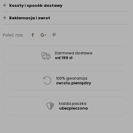
Koszty i sposób dostawy
Reklamacja i zwrot
Poleć nas:
Darmowa dostawa
od 199 zł
100% gwarancja
zwrotu pieniędzy
każda paczka
ubezpieczona