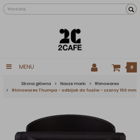
MENU
0
Strona główna
Nasze marki
Rhinowares
Rhinowares Thumpa - odbijak do fusów - czarny 150 mm