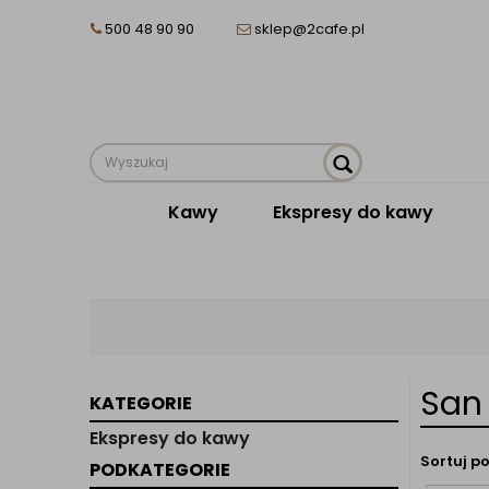
500 48 90 90
sklep@2cafe.pl
Kawy
Ekspresy do kawy
San
KATEGORIE
Ekspresy do kawy
Sortuj po
PODKATEGORIE