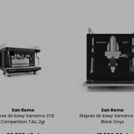
San Remo
San Remo
pres do kawy Sanremo ZOE
Ekspres do kawy Sanremo
Competition TALL 2gr
Black Onyx