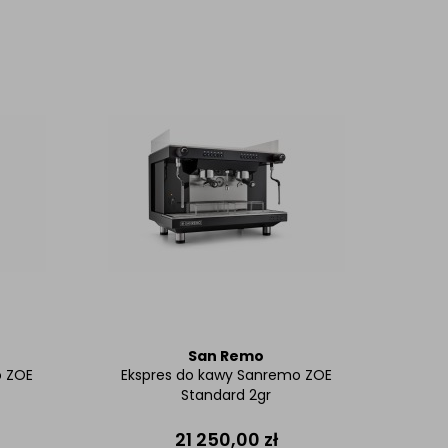
San Remo
o ZOE
Ekspres do kawy Sanremo ZOE
Standard 2gr
21 250,00
zł