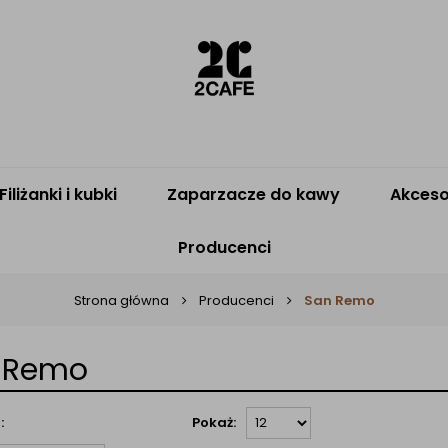
Filiżanki i kubki
Zaparzacze do kawy
Akceso
Producenci
Strona główna
Producenci
San Remo
 Remo
:
Pokaż: