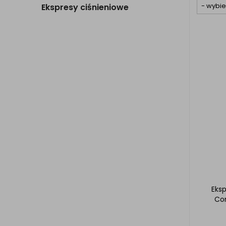
Ekspresy ciśnieniowe
Eks
Com