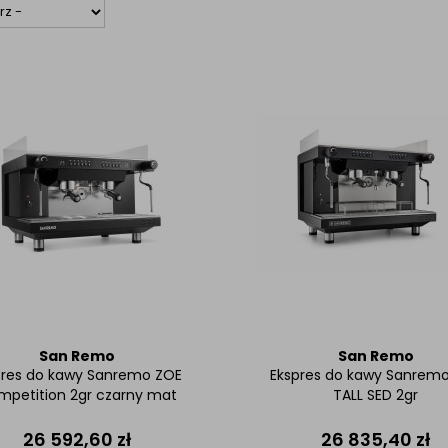
San Remo
San Remo
pres do kawy Sanremo ZOE
Ekspres do kawy Sanrem
petition 2gr czarny mat
TALL SED 2gr
26 592,60
zł
26 835,40
zł