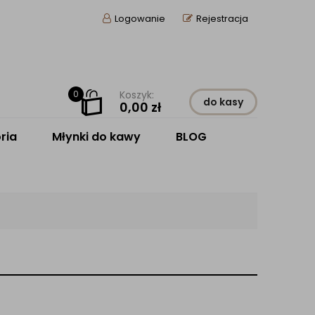
Logowanie
Rejestracja
0
Koszyk:
do kasy
0,00
zł
ria
Młynki do kawy
BLOG