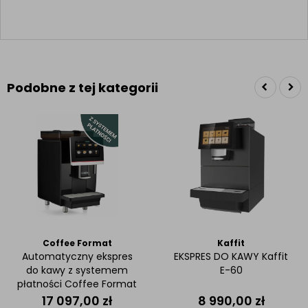
Podobne z tej kategorii
Coffee Format
Kaffit
Automatyczny ekspres
EKSPRES DO KAWY Kaffit
do kawy z systemem
E-60
płatności Coffee Format
DEMY W4LM
17 097,00
zł
8 990,00
zł