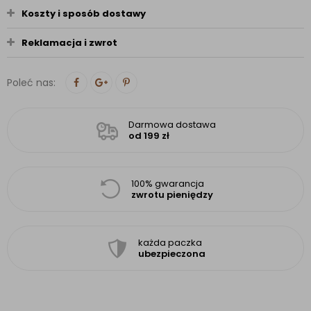
Koszty i sposób dostawy
Reklamacja i zwrot
Poleć nas:
Darmowa dostawa
od 199 zł
100% gwarancja
zwrotu pieniędzy
każda paczka
ubezpieczona