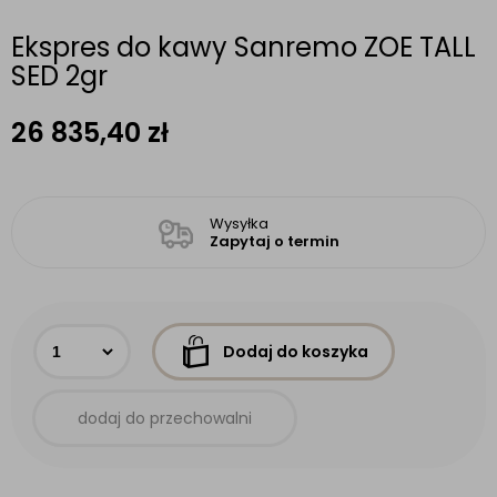
Ekspres do kawy Sanremo ZOE TALL
SED 2gr
26 835,40
zł
Wysyłka
Zapytaj o termin
Dodaj do koszyka
dodaj do przechowalni