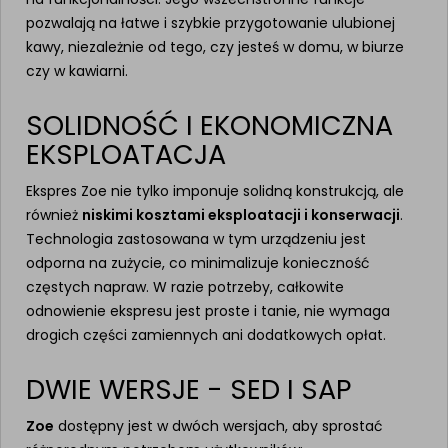
pozwalają na łatwe i szybkie przygotowanie ulubionej
kawy, niezależnie od tego, czy jesteś w domu, w biurze
czy w kawiarni.
SOLIDNOŚĆ I EKONOMICZNA
EKSPLOATACJA
Ekspres Zoe nie tylko imponuje solidną konstrukcją, ale
również
niskimi kosztami eksploatacji i konserwacji
.
Technologia zastosowana w tym urządzeniu jest
odporna na zużycie, co minimalizuje konieczność
częstych napraw. W razie potrzeby, całkowite
odnowienie ekspresu jest proste i tanie, nie wymaga
drogich części zamiennych ani dodatkowych opłat.
DWIE WERSJE - SED I SAP
Zoe
dostępny jest w dwóch wersjach, aby sprostać