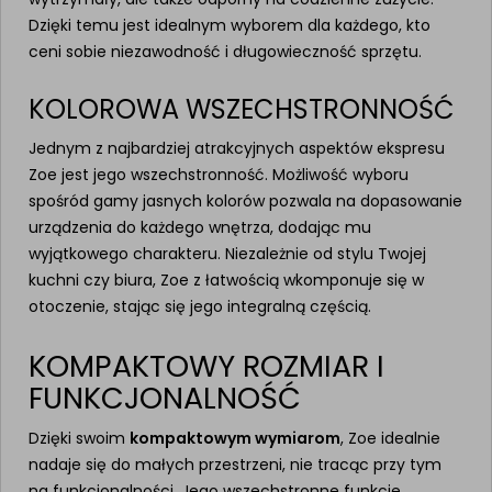
Dzięki temu jest idealnym wyborem dla każdego, kto
ceni sobie niezawodność i długowieczność sprzętu.
KOLOROWA WSZECHSTRONNOŚĆ
Jednym z najbardziej atrakcyjnych aspektów ekspresu
Zoe jest jego wszechstronność. Możliwość wyboru
spośród gamy jasnych kolorów pozwala na dopasowanie
urządzenia do każdego wnętrza, dodając mu
wyjątkowego charakteru. Niezależnie od stylu Twojej
kuchni czy biura, Zoe z łatwością wkomponuje się w
otoczenie, stając się jego integralną częścią.
KOMPAKTOWY ROZMIAR I
FUNKCJONALNOŚĆ
Dzięki swoim
kompaktowym wymiarom
, Zoe idealnie
nadaje się do małych przestrzeni, nie tracąc przy tym
na funkcjonalności. Jego wszechstronne funkcje