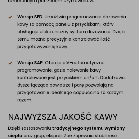
różnorodnym potrzebom użytkowników:
Wersja SED
: Umożliwia programowanie dozowania
kawy za pomocą panelu z przyciskami, który
obsługuje elektroniczny system dozowania. Dzięki
temu można precyzyjnie kontrolować ilość
przygotowywanej kawy.
Wersja SAP
: Oferuje pół-automatyczne
programowanie, gdzie nalewanie kawy
kontrolowane jest przyciskiem on/off. Dodatkowo,
dysze łączące powietrze i parę pozwalają na
przygotowanie idealnego cappuccino za każdym
razem.
NAJWYŻSZA JAKOŚĆ KAWY
Dzięki zastosowaniu
tradycyjnego systemu wymiany
ciepła
oraz grup, ekspres Zoe zapewnia stabilność