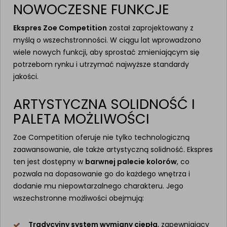
NOWOCZESNE FUNKCJE
Ekspres Zoe Competition
został zaprojektowany z
myślą o wszechstronności. W ciągu lat wprowadzono
wiele nowych funkcji, aby sprostać zmieniającym się
potrzebom rynku i utrzymać najwyższe standardy
jakości.
ARTYSTYCZNA SOLIDNOŚĆ I
PALETA MOŻLIWOŚCI
Zoe Competition oferuje nie tylko technologiczną
zaawansowanie, ale także artystyczną solidność. Ekspres
ten jest dostępny w
barwnej palecie kolorów
, co
pozwala na dopasowanie go do każdego wnętrza i
dodanie mu niepowtarzalnego charakteru. Jego
wszechstronne możliwości obejmują:
Tradycyjny system wymiany ciepła
, zapewniający