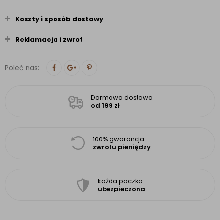
Koszty i sposób dostawy
Reklamacja i zwrot
Poleć nas:
Darmowa dostawa
od 199 zł
100% gwarancja
zwrotu pieniędzy
każda paczka
ubezpieczona