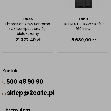
Saeco
Kaffit
Ekspres do kawy Sanremo
EKSPRES DO KAWY Kaffit
ZOE Compact SED 2gr
1601 PRO
biało-czarny
21 377,40
zł
5 680,00
zł
Kontakt
500 48 90 90
sklep@2cafe.pl
Obserwuj nas