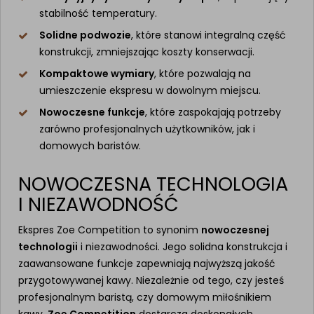
stabilność temperatury.
Solidne podwozie
, które stanowi integralną część
konstrukcji, zmniejszając koszty konserwacji.
Kompaktowe wymiary
, które pozwalają na
umieszczenie ekspresu w dowolnym miejscu.
Nowoczesne funkcje
, które zaspokajają potrzeby
zarówno profesjonalnych użytkowników, jak i
domowych baristów.
NOWOCZESNA TECHNOLOGIA
I NIEZAWODNOŚĆ
Ekspres Zoe Competition to synonim
nowoczesnej
technologii
i niezawodności. Jego solidna konstrukcja i
zaawansowane funkcje zapewniają najwyższą jakość
przygotowywanej kawy. Niezależnie od tego, czy jesteś
profesjonalnym baristą, czy domowym miłośnikiem