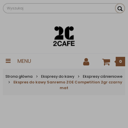
MENU
0
Strona główna
Ekspresy do kawy
Ekspresy ciśnieniowe
Ekspres do kawy Sanremo ZOE Competition 2gr czarny
mat