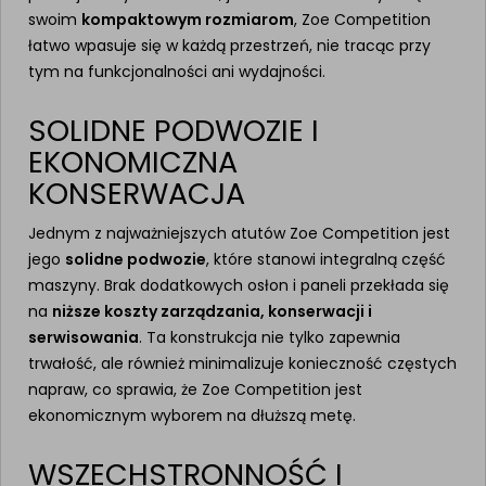
swoim
kompaktowym rozmiarom
, Zoe Competition
łatwo wpasuje się w każdą przestrzeń, nie tracąc przy
tym na funkcjonalności ani wydajności.
SOLIDNE PODWOZIE I
EKONOMICZNA
KONSERWACJA
Jednym z najważniejszych atutów Zoe Competition jest
jego
solidne podwozie
, które stanowi integralną część
maszyny. Brak dodatkowych osłon i paneli przekłada się
na
niższe koszty zarządzania, konserwacji i
serwisowania
. Ta konstrukcja nie tylko zapewnia
trwałość, ale również minimalizuje konieczność częstych
napraw, co sprawia, że Zoe Competition jest
ekonomicznym wyborem na dłuższą metę.
WSZECHSTRONNOŚĆ I