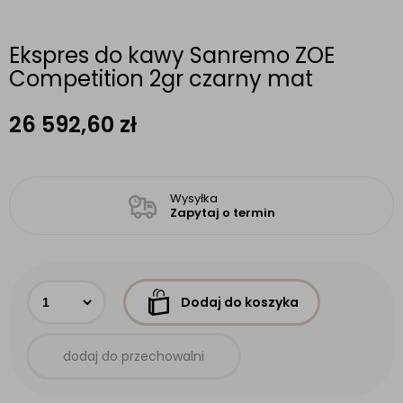
Ekspres do kawy Sanremo ZOE
Competition 2gr czarny mat
26 592,60
zł
Wysyłka
Zapytaj o termin
Dodaj do koszyka
dodaj do przechowalni