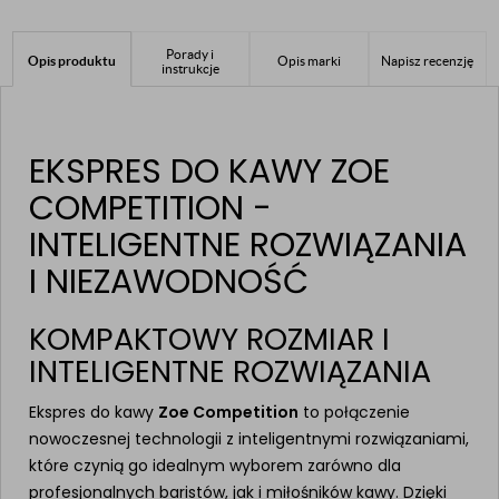
Porady i
Opis produktu
Opis marki
Napisz recenzję
instrukcje
EKSPRES DO KAWY ZOE
COMPETITION -
INTELIGENTNE ROZWIĄZANIA
I NIEZAWODNOŚĆ
KOMPAKTOWY ROZMIAR I
INTELIGENTNE ROZWIĄZANIA
Ekspres do kawy
Zoe Competition
to połączenie
nowoczesnej technologii z inteligentnymi rozwiązaniami,
które czynią go idealnym wyborem zarówno dla
profesjonalnych baristów, jak i miłośników kawy. Dzięki