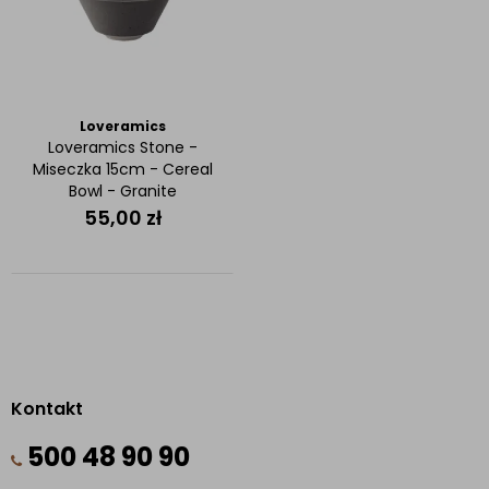
Loveramics
Loveramics Stone -
Miseczka 15cm - Cereal
Bowl - Granite
55,00
zł
Kontakt
500 48 90 90