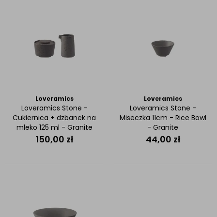
Loveramics
Loveramics
Loveramics Stone -
Loveramics Stone -
Cukiernica + dzbanek na
Miseczka 11cm - Rice Bowl
mleko 125 ml - Granite
- Granite
150,00
zł
44,00
zł