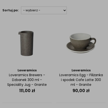
Sortuj po:
Loveramics
Loveramics
Loveramics Brewers -
Loveramics Egg - Filiżanka
Dzbanek 300 ml -
i spodek Cafe Latte 300
Speciality Jug - Granite
ml - Granite
111,00
zł
90,00
zł