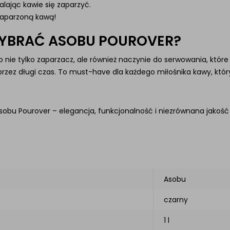
alając kawie się zaparzyć.
 zaparzoną kawą!
YBRAĆ ASOBU POUROVER?
 nie tylko zaparzacz, ale również naczynie do serwowania, które
przez długi czas. To must-have dla każdego miłośnika kawy, który
sobu Pourover – elegancja, funkcjonalność i niezrównana jakość
Asobu
czarny
1 l