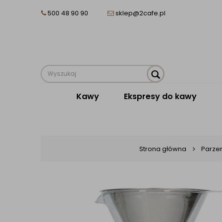
500 48 90 90
sklep@2cafe.pl
Kawy
Ekspresy do kawy
Strona główna
Parze