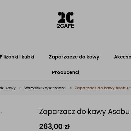
Filiżanki i kubki
Zaparzacze do kawy
Akceso
Producenci
nie kawy
Wszyskie zaparzacze
Zaparzacz do kawy Asobu -
Zaparzacz do kawy Asobu 
263,00
zł