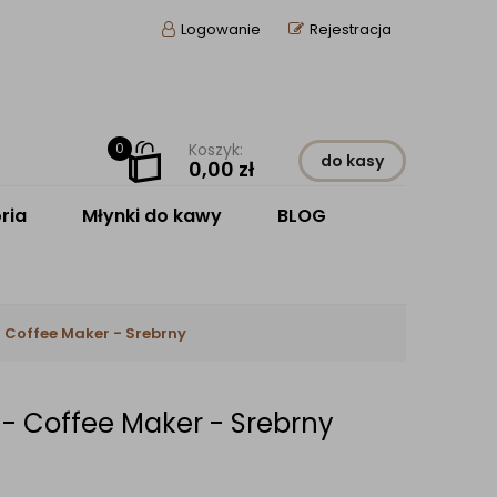
Logowanie
Rejestracja
0
Koszyk:
do kasy
0,00
zł
ria
Młynki do kawy
BLOG
 Coffee Maker - Srebrny
- Coffee Maker - Srebrny