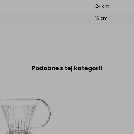
24 cm
16 cm
Podobne z tej kategorii