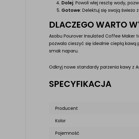
Dolej
: Powoli wlej resztę wody, pozw
Gotowe
: Delektuj się swoją świeżo
DLACZEGO WARTO W
Asobu Pourover Insulated Coffee Maker to
pozwala cieszyć się idealnie ciepłą kawą 
smak naparu.
Odkryj nowe standardy parzenia kawy z A
SPECYFIKACJA
Producent
Kolor
Pojemność