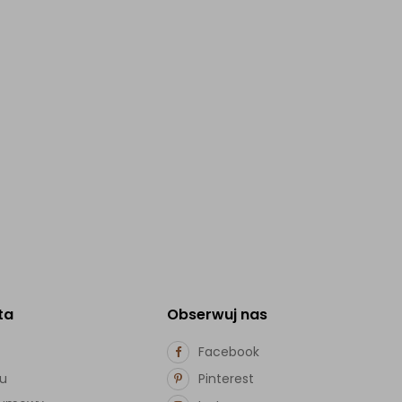
ta
Obserwuj nas
Facebook
pu
Pinterest