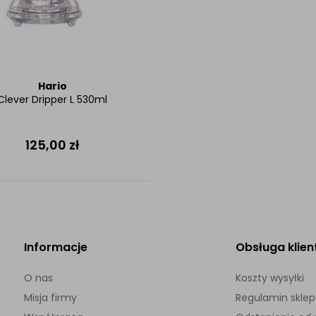
Hario
Clever Dripper L 530ml
125,00
zł
Informacje
Obsługa klien
O nas
Koszty wysyłki
Misja firmy
Regulamin skle