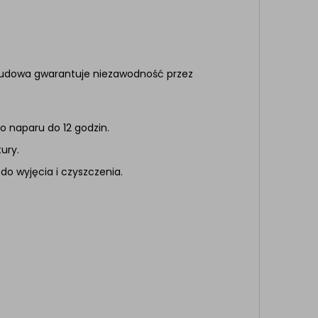
 budowa gwarantuje niezawodność przez
ło naparu do 12 godzin.
ury.
do wyjęcia i czyszczenia.