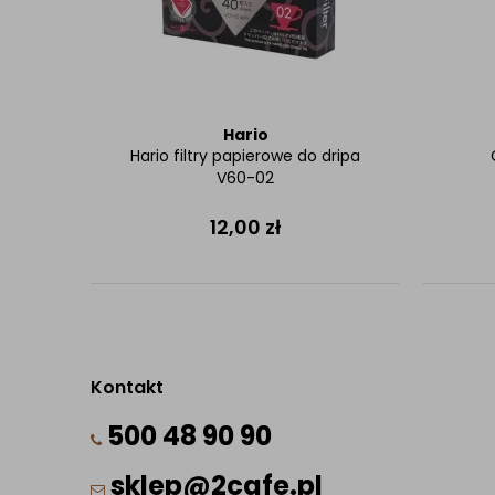
Hario
Hario filtry papierowe do dripa
V60-02
12,00
zł
Kontakt
500 48 90 90
sklep@2cafe.pl