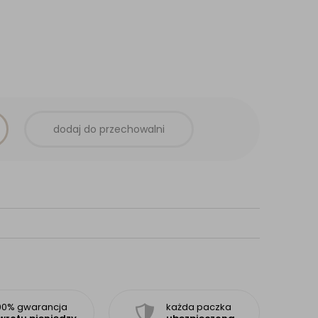
dodaj do przechowalni
00% gwarancja
każda paczka