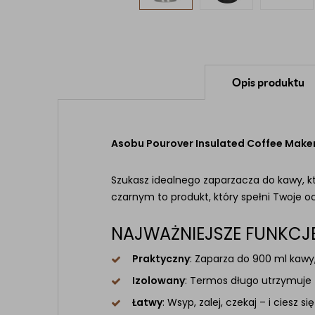
Opis produktu
Asobu Pourover Insulated Coffee Maker
Szukasz idealnego zaparzacza do kawy, k
czarnym to produkt, który spełni Twoje 
NAJWAŻNIEJSZE FUNKCJE
Praktyczny
: Zaparza do 900 ml kawy,
Izolowany
: Termos długo utrzymuje 
Łatwy
: Wsyp, zalej, czekaj – i ciesz s