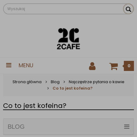
MENU
0
Strona główna
Blog
Najczęstrze pytania o kawie
Co to jest kofeina?
Co to jest kofeina?
BLOG