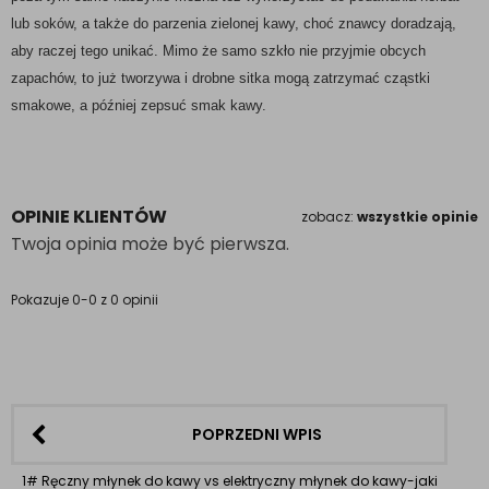
lub soków, a także do parzenia zielonej kawy, choć znawcy doradzają,
aby raczej tego unikać. Mimo że samo szkło nie przyjmie obcych
zapachów, to już tworzywa i drobne sitka mogą zatrzymać cząstki
smakowe, a później zepsuć smak kawy.
OPINIE KLIENTÓW
zobacz:
wszystkie opinie
Twoja opinia może być pierwsza.
Pokazuje 0-0 z 0 opinii
POPRZEDNI WPIS
1# Ręczny młynek do kawy vs elektryczny młynek do kawy-jaki