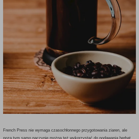
French Press nie wymaga czasochłonnego przygotowania ziaren, ale
poza tym samo naczynie można też wykorzystać do podawania herbat