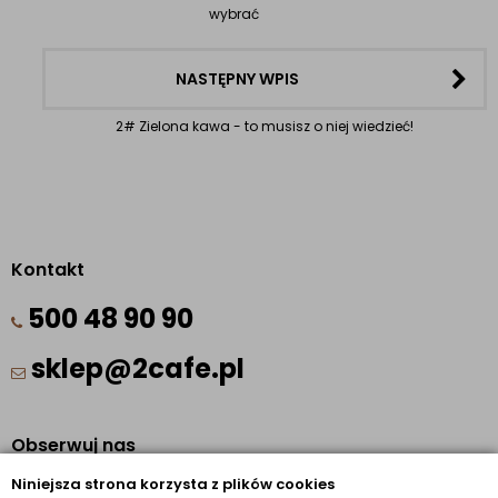
wybrać
NASTĘPNY WPIS
2# Zielona kawa - to musisz o niej wiedzieć!
Kontakt
500 48 90 90
sklep@2cafe.pl
Obserwuj nas
Niniejsza strona korzysta z plików cookies
Facebook