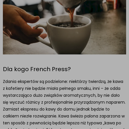
Dla kogo French Press?
Zdania ekspertów są podzielone: niektórzy twierdzą, że kawa
z kafetiery nie będzie miała pełnego smaku, inni – że odda
wystarczająco dużo związków aromatycznych, by nie dało
się wyczuć różnicy z profesjonalnie przyrządzonym naparem.
Zamiast ekspresu do kawy do domu jednak będzie to
całkiem niezłe rozwiązanie. Kawa świeżo palona zaparzona w
ten sposób z pewnością będzie lepsza niż typowa „kawa po