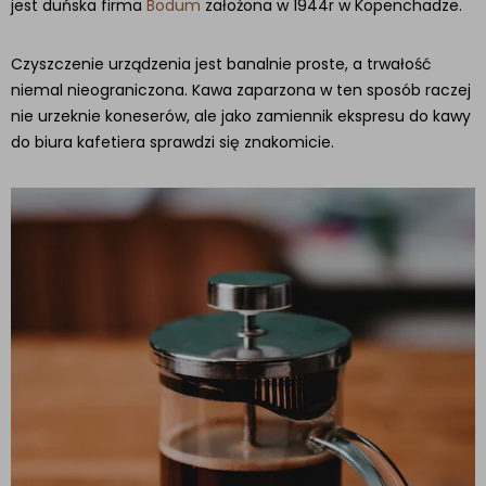
jest duńska firma
Bodum
założona w 1944r w Kopenchadze.
Czyszczenie urządzenia jest banalnie proste, a trwałość
niemal nieograniczona. Kawa zaparzona w ten sposób raczej
nie urzeknie koneserów, ale jako zamiennik ekspresu do kawy
do biura kafetiera sprawdzi się znakomicie.