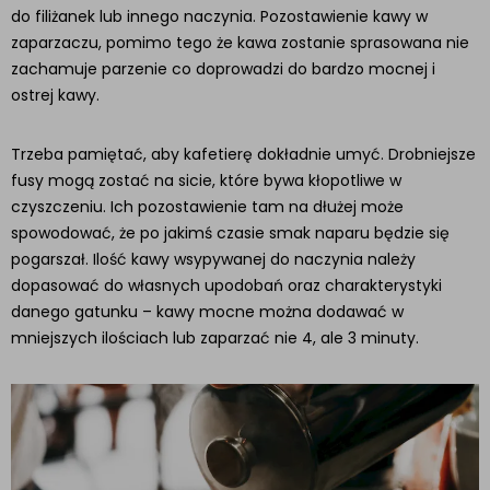
do filiżanek lub innego naczynia. Pozostawienie kawy w
zaparzaczu, pomimo tego że kawa zostanie sprasowana nie
zachamuje parzenie co doprowadzi do bardzo mocnej i
ostrej kawy.
Trzeba pamiętać, aby kafetierę dokładnie umyć. Drobniejsze
fusy mogą zostać na sicie, które bywa kłopotliwe w
czyszczeniu. Ich pozostawienie tam na dłużej może
spowodować, że po jakimś czasie smak naparu będzie się
pogarszał. Ilość kawy wsypywanej do naczynia należy
dopasować do własnych upodobań oraz charakterystyki
danego gatunku – kawy mocne można dodawać w
mniejszych ilościach lub zaparzać nie 4, ale 3 minuty.