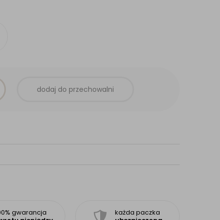
dodaj do przechowalni
00% gwarancja
każda paczka