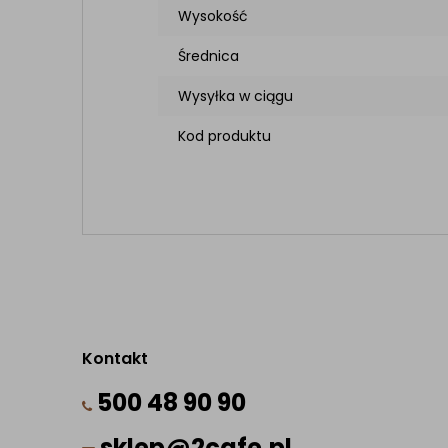
Wysokość
Średnica
Wysyłka w ciągu
Kod produktu
Kontakt
500 48 90 90
sklep@2cafe.pl