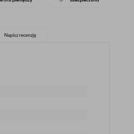
wrotu pieniędzy
ubezpieczona
Napisz recenzję