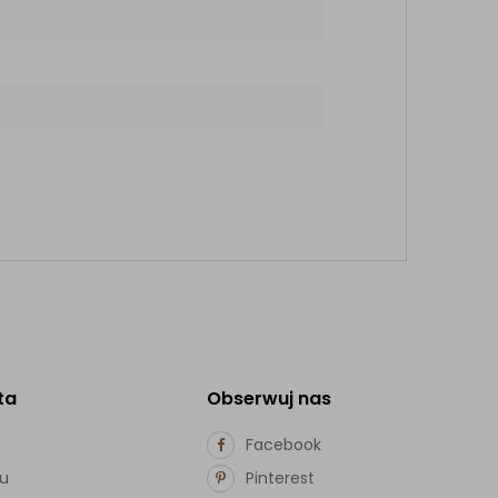
ta
Obserwuj nas
Facebook
pu
Pinterest