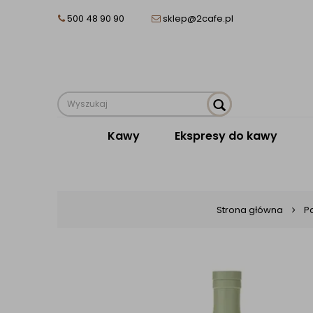
500 48 90 90
sklep@2cafe.pl
Kawy
Ekspresy do kawy
Strona główna
P