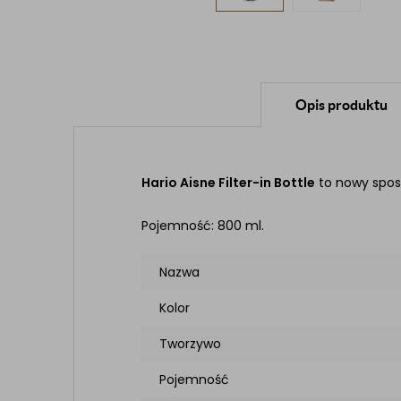
Opis produktu
Hario Aisne Filter-in Bottle
to nowy sposó
Pojemność: 800 ml.
Nazwa
Kolor
Tworzywo
Pojemność