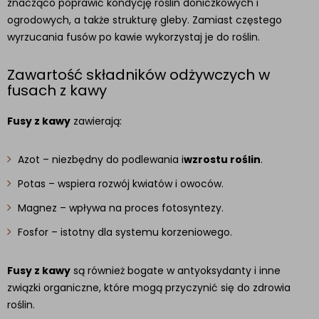
znacząco poprawić kondycję roślin doniczkowych i
ogrodowych, a także strukturę gleby. Zamiast częstego
wyrzucania fusów po kawie wykorzystaj je do roślin.
Zawartość składników odżywczych w
fusach z kawy
Fusy z kawy
zawierają:
Azot – niezbędny do podlewania i
wzrostu roślin
.
Potas – wspiera rozwój kwiatów i owoców.
Magnez – wpływa na proces fotosyntezy.
Fosfor – istotny dla systemu korzeniowego.
Fusy z kawy
są również bogate w antyoksydanty i inne
związki organiczne, które mogą przyczynić się do zdrowia
roślin.