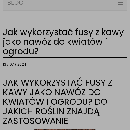
BLOG
Jak wykorzystać fusy z kawy
jako nawóz do kwiatów i
ogrodu?
13 / 07 / 2024
JAK WYKORZYSTAĆ FUSY Z
KAWY JAKO NAWÓZ DO
KWIATÓW I OGRODU? DO
JAKICH ROŚLIN ZNAJDĄ
ZASTOSOWANIE