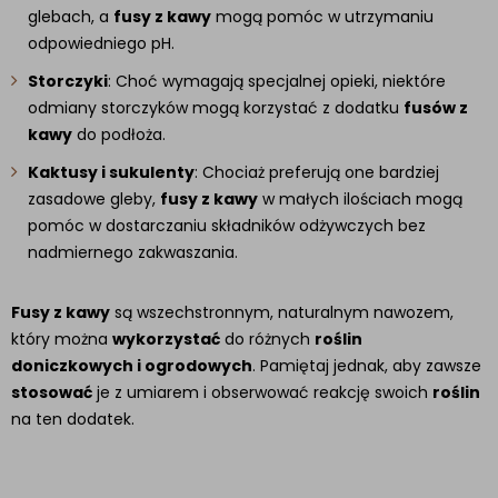
glebach, a
fusy z kawy
mogą pomóc w utrzymaniu
odpowiedniego pH.
Storczyki
: Choć wymagają specjalnej opieki, niektóre
odmiany storczyków mogą korzystać z dodatku
fusów z
kawy
do podłoża.
Kaktusy i sukulenty
: Chociaż preferują one bardziej
zasadowe gleby,
fusy z kawy
w małych ilościach mogą
pomóc w dostarczaniu składników odżywczych bez
nadmiernego zakwaszania.
Fusy z kawy
są wszechstronnym, naturalnym nawozem,
który można
wykorzystać
do różnych
roślin
doniczkowych i ogrodowych
. Pamiętaj jednak, aby zawsze
stosować
je z umiarem i obserwować reakcję swoich
roślin
na ten dodatek.