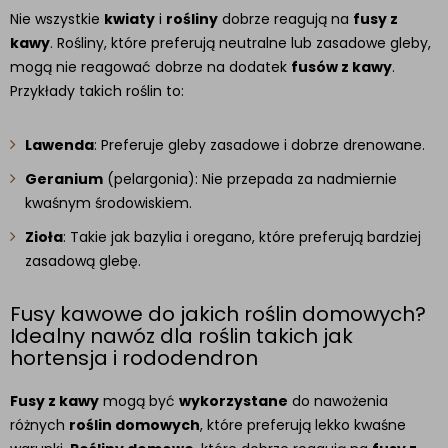
Nie wszystkie
kwiaty
i
rośliny
dobrze reagują na
fusy z
kawy
. Rośliny, które preferują neutralne lub zasadowe gleby,
mogą nie reagować dobrze na dodatek
fusów z kawy
.
Przykłady takich roślin to:
Lawenda
: Preferuje gleby zasadowe i dobrze drenowane.
Geranium
(pelargonia): Nie przepada za nadmiernie
kwaśnym środowiskiem.
Zioła
: Takie jak bazylia i oregano, które preferują bardziej
zasadową glebę.
Fusy kawowe do jakich roślin domowych?
Idealny nawóz dla roślin takich jak
hortensja i rododendron
Fusy z kawy
mogą być
wykorzystane
do nawożenia
różnych
roślin domowych
, które preferują lekko kwaśne