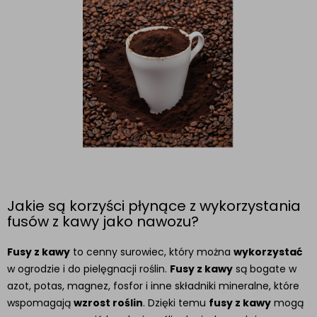
Jakie są korzyści płynące z wykorzystania
fusów z kawy jako nawozu?
Fusy z kawy
to cenny surowiec, który można
wykorzystać
w ogrodzie i do pielęgnacji roślin.
Fusy z kawy
są bogate w
azot, potas, magnez, fosfor i inne składniki mineralne, które
wspomagają
wzrost roślin
. Dzięki temu
fusy z kawy
mogą