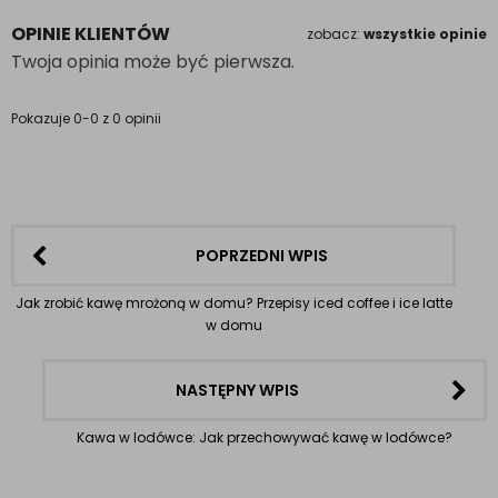
OPINIE KLIENTÓW
zobacz:
wszystkie opinie
Twoja opinia może być pierwsza.
Pokazuje 0-0 z 0 opinii
POPRZEDNI WPIS
Jak zrobić kawę mrożoną w domu? Przepisy iced coffee i ice latte
w domu
NASTĘPNY WPIS
Kawa w lodówce: Jak przechowywać kawę w lodówce?