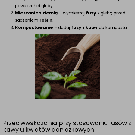
powierzchni gleby.
Mieszanie z ziemią
– wymieszaj
fusy
z glebą przed
sadzeniem
roślin
.
Kompostowanie
– dodaj
fusy z kawy
do kompostu.
Przeciwwskazania przy stosowaniu fusów z
kawy u kwiatów doniczkowych