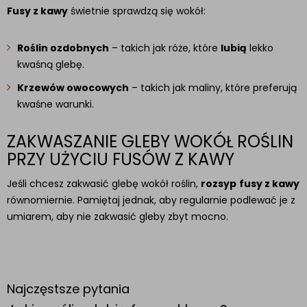
Fusy z kawy
świetnie sprawdzą się wokół:
Roślin ozdobnych
– takich jak róże, które
lubią
lekko
kwaśną glebę.
Krzewów owocowych
– takich jak maliny, które preferują
kwaśne warunki.
ZAKWASZANIE GLEBY WOKÓŁ ROŚLIN
PRZY UŻYCIU FUSÓW Z KAWY
Jeśli chcesz zakwasić glebę wokół roślin,
rozsyp
fusy z kawy
równomiernie. Pamiętaj jednak, aby regularnie podlewać je z
umiarem, aby nie zakwasić gleby zbyt mocno.
Najczęstsze pytania