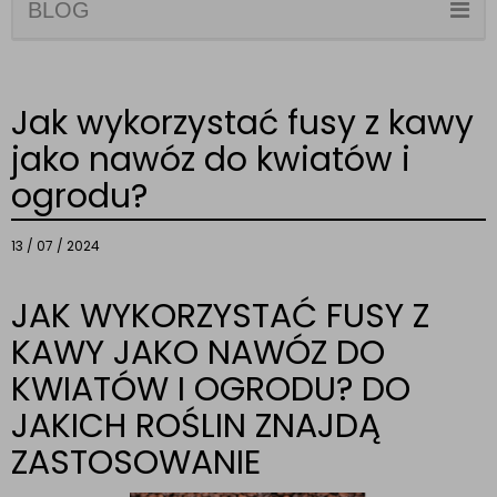
BLOG
Jak wykorzystać fusy z kawy
jako nawóz do kwiatów i
ogrodu?
13 / 07 / 2024
JAK WYKORZYSTAĆ FUSY Z
KAWY JAKO NAWÓZ DO
KWIATÓW I OGRODU? DO
JAKICH ROŚLIN ZNAJDĄ
ZASTOSOWANIE