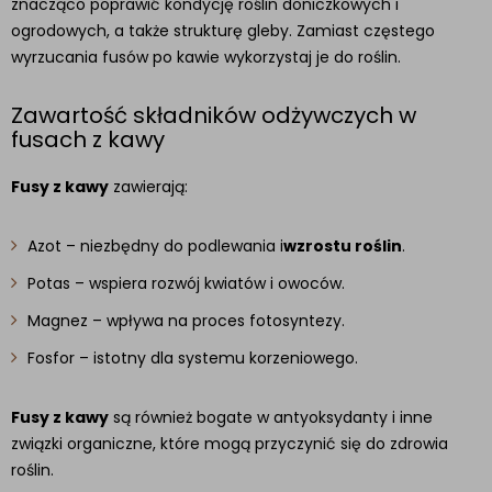
znacząco poprawić kondycję roślin doniczkowych i
ogrodowych, a także strukturę gleby. Zamiast częstego
wyrzucania fusów po kawie wykorzystaj je do roślin.
Zawartość składników odżywczych w
fusach z kawy
Fusy z kawy
zawierają:
Azot – niezbędny do podlewania i
wzrostu roślin
.
Potas – wspiera rozwój kwiatów i owoców.
Magnez – wpływa na proces fotosyntezy.
Fosfor – istotny dla systemu korzeniowego.
Fusy z kawy
są również bogate w antyoksydanty i inne
związki organiczne, które mogą przyczynić się do zdrowia
roślin.