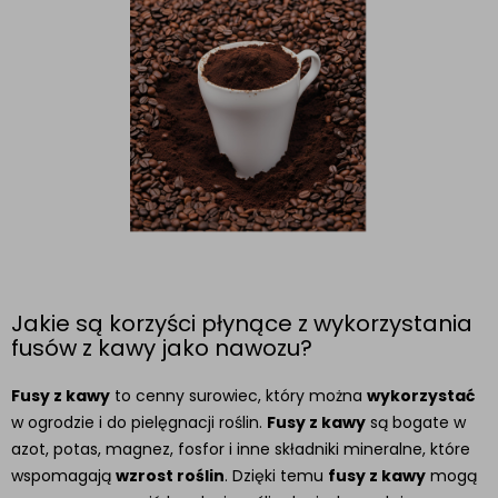
Jakie są korzyści płynące z wykorzystania
fusów z kawy jako nawozu?
Fusy z kawy
to cenny surowiec, który można
wykorzystać
w ogrodzie i do pielęgnacji roślin.
Fusy z kawy
są bogate w
azot, potas, magnez, fosfor i inne składniki mineralne, które
wspomagają
wzrost roślin
. Dzięki temu
fusy z kawy
mogą