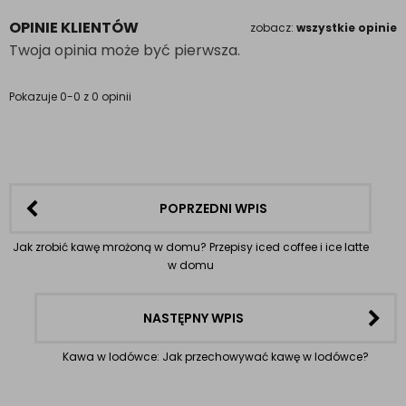
OPINIE KLIENTÓW
zobacz:
wszystkie opinie
Twoja opinia może być pierwsza.
Pokazuje 0-0 z 0 opinii
POPRZEDNI WPIS
Jak zrobić kawę mrożoną w domu? Przepisy iced coffee i ice latte
w domu
NASTĘPNY WPIS
Kawa w lodówce: Jak przechowywać kawę w lodówce?