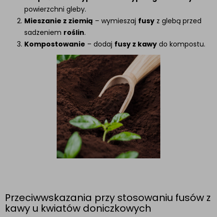
powierzchni gleby.
Mieszanie z ziemią
– wymieszaj
fusy
z glebą przed
sadzeniem
roślin
.
Kompostowanie
– dodaj
fusy z kawy
do kompostu.
Przeciwwskazania przy stosowaniu fusów z
kawy u kwiatów doniczkowych