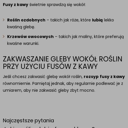
Fusy z kawy
świetnie sprawdzą się wokół:
Roślin ozdobnych
– takich jak róże, które
lubią
lekko
kwaśną glebę.
Krzewów owocowych
– takich jak maliny, które preferują
kwaśne warunki.
ZAKWASZANIE GLEBY WOKÓŁ ROŚLIN
PRZY UŻYCIU FUSÓW Z KAWY
Jeśli chcesz zakwasić glebę wokół roślin,
rozsyp
fusy z kawy
równomiernie. Pamiętaj jednak, aby regularnie podlewać je z
umiarem, aby nie zakwasić gleby zbyt mocno.
Najczęstsze pytania