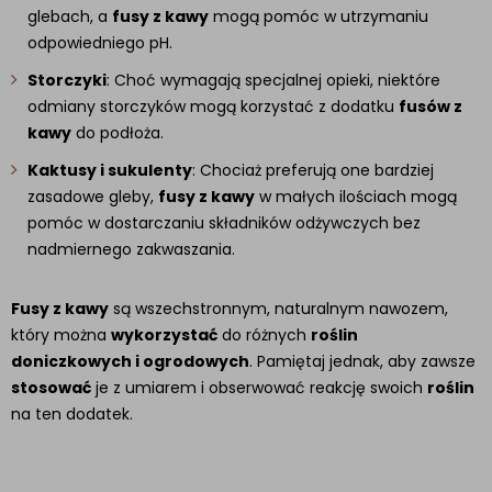
glebach, a
fusy z kawy
mogą pomóc w utrzymaniu
odpowiedniego pH.
Storczyki
: Choć wymagają specjalnej opieki, niektóre
odmiany storczyków mogą korzystać z dodatku
fusów z
kawy
do podłoża.
Kaktusy i sukulenty
: Chociaż preferują one bardziej
zasadowe gleby,
fusy z kawy
w małych ilościach mogą
pomóc w dostarczaniu składników odżywczych bez
nadmiernego zakwaszania.
Fusy z kawy
są wszechstronnym, naturalnym nawozem,
który można
wykorzystać
do różnych
roślin
doniczkowych i ogrodowych
. Pamiętaj jednak, aby zawsze
stosować
je z umiarem i obserwować reakcję swoich
roślin
na ten dodatek.