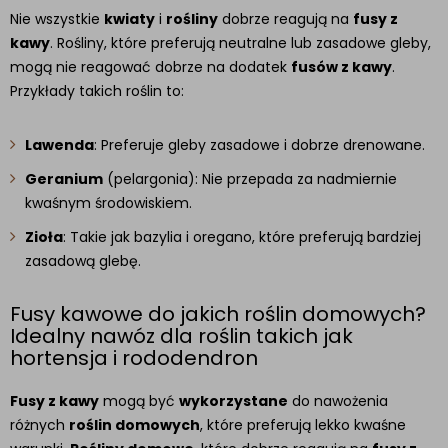
Nie wszystkie
kwiaty
i
rośliny
dobrze reagują na
fusy z
kawy
. Rośliny, które preferują neutralne lub zasadowe gleby,
mogą nie reagować dobrze na dodatek
fusów z kawy
.
Przykłady takich roślin to:
Lawenda
: Preferuje gleby zasadowe i dobrze drenowane.
Geranium
(pelargonia): Nie przepada za nadmiernie
kwaśnym środowiskiem.
Zioła
: Takie jak bazylia i oregano, które preferują bardziej
zasadową glebę.
Fusy kawowe do jakich roślin domowych?
Idealny nawóz dla roślin takich jak
hortensja i rododendron
Fusy z kawy
mogą być
wykorzystane
do nawożenia
różnych
roślin domowych
, które preferują lekko kwaśne