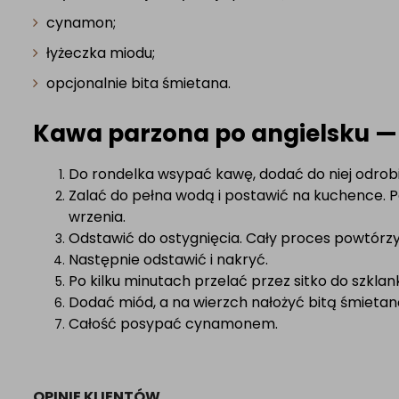
cynamon;
łyżeczka miodu;
opcjonalnie bita śmietana.
Kawa parzona po angielsku —
Do rondelka wsypać kawę, dodać do niej odrobin
Zalać do
pełna wodą i postawić na kuchence.
wrzenia.
Odstawić do ostygnięcia. Cały proces powtórzy
Następnie odstawić i nakryć.
Po kilku minutach przelać przez sitko do szklank
Dodać miód,
a na wierzch nałożyć bitą śmietan
Całość posypać cynamonem.
OPINIE KLIENTÓW