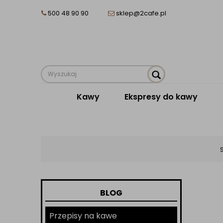
500 48 90 90
sklep@2cafe.pl
Kawy
Ekspresy do kawy
BLOG
Przepisy na kawe