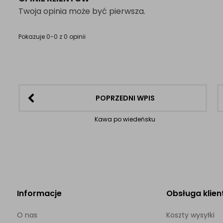
Twoja opinia może być pierwsza.
Pokazuje 0-0 z 0 opinii
POPRZEDNI WPIS
Kawa po wiedeńsku
Informacje
Obsługa klien
O nas
Koszty wysyłki