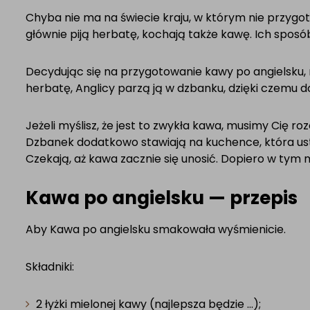
Chyba nie ma na świecie kraju, w którym nie przyg
głównie piją herbatę, kochają także kawę. Ich spos
Decydując się na przygotowanie kawy po angielsku,
herbatę, Anglicy parzą ją w dzbanku, dzięki czemu do 
Jeżeli myślisz, że jest to zwykła kawa, musimy Cię r
Dzbanek dodatkowo stawiają na kuchence, która ust
Czekają, aż kawa zacznie się unosić. Dopiero w ty
Kawa po angielsku — przepis
Aby Kawa po angielsku smakowała wyśmienicie.
Składniki:
2 łyżki mielonej kawy (najlepsza będzie …);