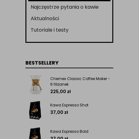
Najczęstrze pytania o kawie
Aktualności
Tutoriale i testy
BESTSELLERY
Chemex Classic Coffee Maker -
6 filiżanek
225,00
zł
Kawa Espresso Shot
37,00
zł
Kawa Espresso Bold
37,00
zł