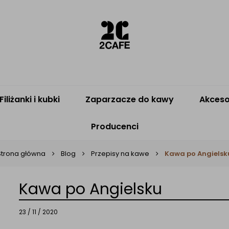
Filiżanki i kubki
Zaparzacze do kawy
Akceso
Producenci
Strona główna
Blog
Przepisy na kawe
Kawa po Angielsk
Kawa po Angielsku
23 / 11 / 2020