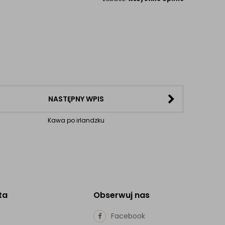
NASTĘPNY WPIS
Kawa po irlandzku
ta
Obserwuj nas
Facebook