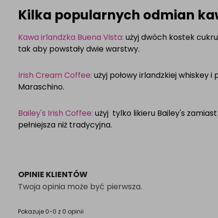
Kilka popularnych odmian ka
Kawa irlandzka Buena Vista:
użyj dwóch kostek cukru, 
tak aby powstały dwie warstwy.
Irish Cream Coffee:
użyj połowy irlandzkiej whiskey i 
Maraschino.
Bailey's Irish Coffee:
użyj tylko likieru Bailey's zamiast
pełniejsza niż tradycyjna.
OPINIE KLIENTÓW
Twoja opinia może być pierwsza.
Pokazuje 0-0 z 0 opinii