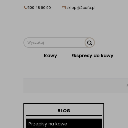
500 48 90 90
sklep@2cafe.pl
Kawy
Ekspresy do kawy
BLOG
Przepisy na kawe