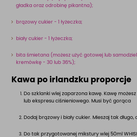
gładka oraz odrobinę pikantna);
brązowy cukier - 1 łyżeczka;
biały cukier - 1 łyżeczka;
bita śmietana (możesz użyć gotowej lub samodziel
kremówkę - 30 lub 36%);
Kawa po irlandzku proporcje
Do szklanki wlej zaparzona kawę. Kawę możes
lub ekspresu ciśnieniowego. Musi być gorąca
Dodaj​
brązowy i biały cukier. Mieszaj tak długo, a
Do tak przygotowanej mikstury wlej 50ml WHIS