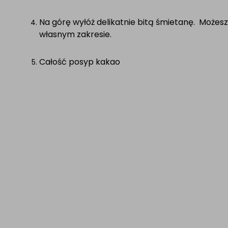
Na górę wyłóż delikatnie bitą śmietanę. Możesz 
własnym zakresie.
Całość posyp kakao