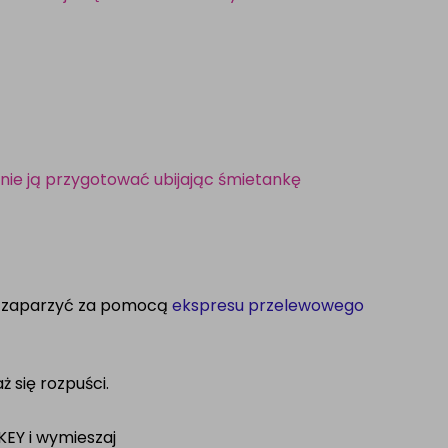
nie ją przygotować ubijając śmietankę
z zaparzyć za pomocą
ekspresu przelewowego
ż się rozpuści.
KEY i wymieszaj