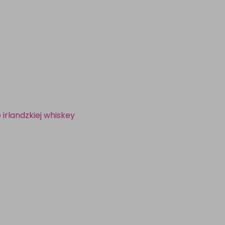
irlandzkiej whiskey