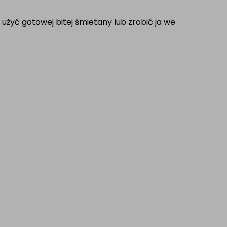
użyć gotowej bitej śmietany lub zrobić ja we