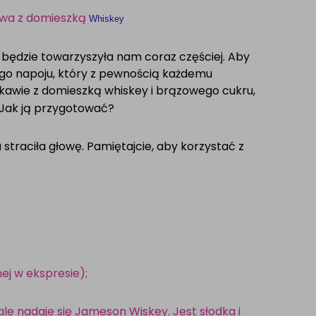
awa z domieszką
Whiskey
ra będzie towarzyszyła nam coraz częściej. Aby
go napoju, który z pewnością każdemu
li kawie z domieszką whiskey i brązowego cukru,
Jak ją przygotować?
 straciła głowę. Pamiętajcie, aby korzystać z
ej w ekspresie);
ale nadaje się Jameson Wiskey. Jest słodka i