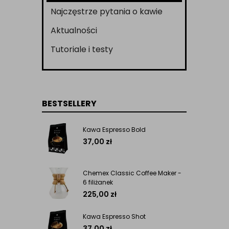
Najczęstrze pytania o kawie
Aktualności
Tutoriale i testy
BESTSELLERY
Kawa Espresso Bold
37,00
zł
Chemex Classic Coffee Maker -
6 filiżanek
225,00
zł
Kawa Espresso Shot
37,00
zł