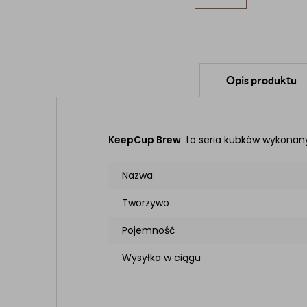
Opis produktu
KeepCup Brew
to seria kubków wykonany
Nazwa
Tworzywo
Pojemność
Wysyłka w ciągu