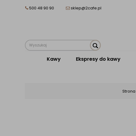
500 48 90 90
sklep@2cafe.pl
Kawy
Ekspresy do kawy
Strona