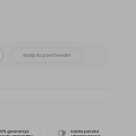
dodaj do przechowalni
00% gwarancja
każda paczka