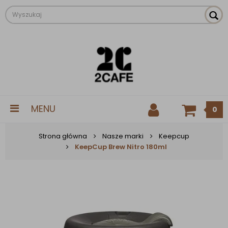
MENU
0
Strona główna
Nasze marki
Keepcup
KeepCup Brew Nitro 180ml