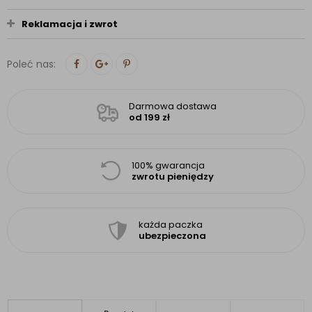
Reklamacja i zwrot
Poleć nas:
Darmowa dostawa
od 199 zł
100% gwarancja
zwrotu pieniędzy
każda paczka
ubezpieczona