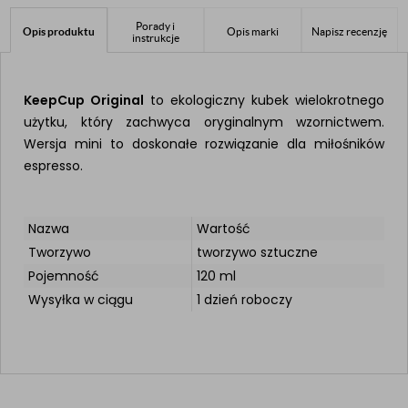
Porady i
Opis produktu
Opis marki
Napisz recenzję
instrukcje
KeepCup Original
to ekologiczny kubek wielokrotnego
użytku, który zachwyca oryginalnym wzornictwem.
Wersja mini to doskonałe rozwiązanie dla miłośników
espresso.
Nazwa
Wartość
Tworzywo
tworzywo sztuczne
Pojemność
120 ml
Wysyłka w ciągu
1 dzień roboczy