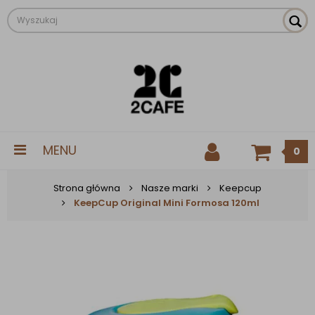
MENU
0
Strona główna
Nasze marki
Keepcup
KeepCup Original Mini Formosa 120ml