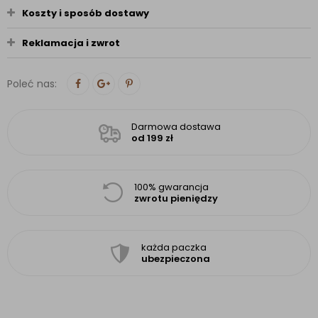
Koszty i sposób dostawy
Reklamacja i zwrot
Poleć nas:
Darmowa dostawa
od 199 zł
100% gwarancja
zwrotu pieniędzy
każda paczka
ubezpieczona