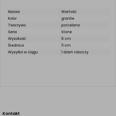
Nazwa
Wartość
Kolor
granite
Tworzywo
porcelana
Seria
Stone
Wysokość
6 cm
Średnica
11 cm
Wysyłka w ciągu
1 dzień roboczy
Kontakt