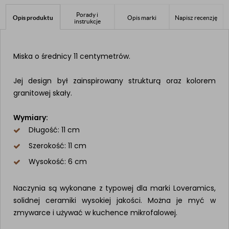
Porady i
Opis produktu
Opis marki
Napisz recenzję
instrukcje
Miska o średnicy 11 centymetrów.
Jej design był zainspirowany strukturą oraz kolorem
granitowej skały.
Wymiary:
Długość: 11 cm
Szerokość: 11 cm
Wysokość: 6 cm
Naczynia są wykonane z typowej dla marki Loveramics,
solidnej ceramiki wysokiej jakości. Można je myć w
zmywarce i używać w kuchence mikrofalowej.