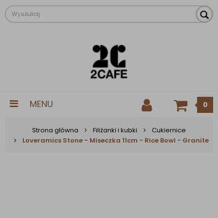
MENU
0
Strona główna
Filiżanki i kubki
Cukiernice
Loveramics Stone - Miseczka 11cm - Rice Bowl - Granite