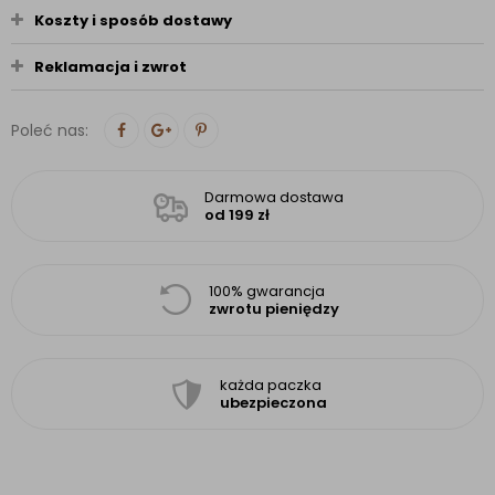
Koszty i sposób dostawy
Reklamacja i zwrot
Poleć nas:
Darmowa dostawa
od 199 zł
100% gwarancja
zwrotu pieniędzy
każda paczka
ubezpieczona