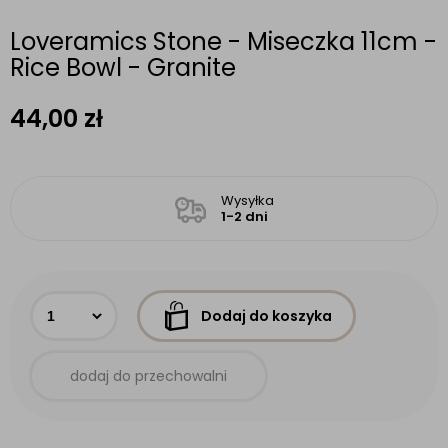
Loveramics Stone - Miseczka 11cm -
Rice Bowl - Granite
44,00
zł
Wysyłka
1-2 dni
Dodaj do koszyka
dodaj do przechowalni