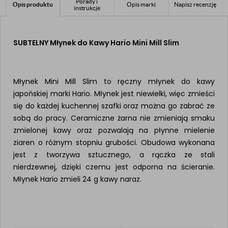
Porady i
Opis produktu
Opis marki
Napisz recenzję
instrukcje
SUBTELNY Młynek do Kawy Hario Mini Mill Slim
Młynek Mini Mill Slim to ręczny młynek do kawy
japońskiej marki Hario. Młynek jest niewielki, więc zmieści
się do każdej kuchennej szafki oraz można go zabrać ze
sobą do pracy. Ceramiczne żarna nie zmieniają smaku
zmielonej kawy oraz pozwalają na płynne mielenie
ziaren o różnym stopniu grubości. Obudowa wykonana
jest z tworzywa sztucznego, a rączka ze stali
nierdzewnej, dzięki czemu jest odporna na ścieranie.
Młynek Hario zmieli 24 g kawy naraz.