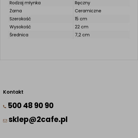
Rodzaj młynka
Ręczny
Żarna
Ceramiczne
Szerokość
15 cm
Wysokość
22 cm
Średnica
7,2 cm
Kontakt
500 48 90 90
sklep@2cafe.pl