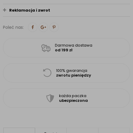
Reklamacja i zwrot
Poleć nas:
Darmowa dostawa
od 199 zł
100% gwarancja
zwrotu pieniędzy
każda paczka
ubezpieczona