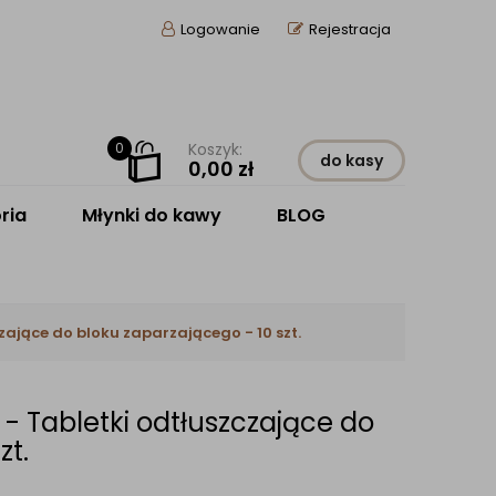
Logowanie
Rejestracja
0
Koszyk:
do kasy
0,00
zł
ria
Młynki do kawy
BLOG
zające do bloku zaparzającego - 10 szt.
- Tabletki odtłuszczające do
zt.