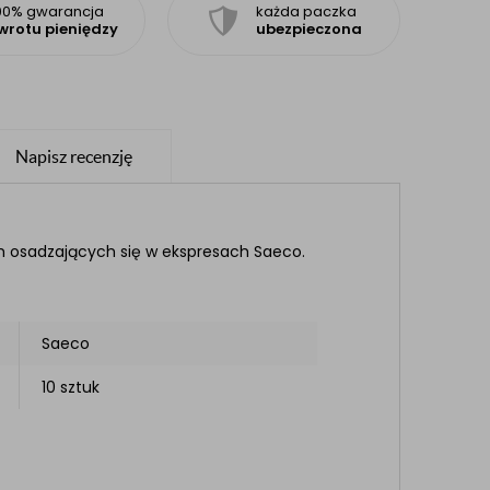
00% gwarancja
każda paczka
wrotu pieniędzy
ubezpieczona
Napisz recenzję
h osadzających się w ekspresach Saeco.
Saeco
10 sztuk