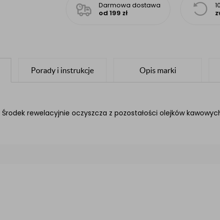
Darmowa dostawa
1
od 199 zł
z
Porady i instrukcje
Opis marki
 Środek rewelacyjnie oczyszcza z pozostałości olejków kawowyc