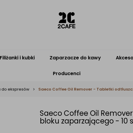
Filiżanki i kubki
Zaparzacze do kawy
Akceso
Producenci
 do ekspresów
Saeco Coffee Oil Remover - Tabletki odtłuszc
Saeco Coffee Oil Remover 
bloku zaparzającego - 10 s