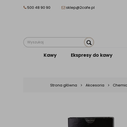
500 48 90 90
sklep@2cafe.pl
Kawy
Ekspresy do kawy
Strona główna
Akcesoria
Chemia