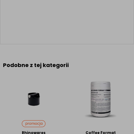
Podobne z tej kategorii
Rhinowares
Coffee Format