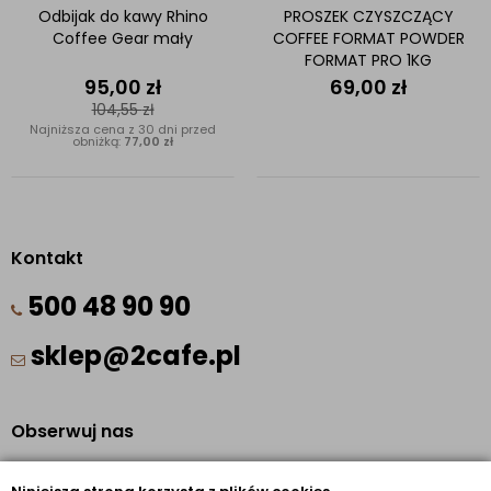
Odbijak do kawy Rhino
PROSZEK CZYSZCZĄCY
Coffee Gear mały
COFFEE FORMAT POWDER
FORMAT PRO 1KG
95,00
zł
69,00
zł
104,55
zł
Najniższa cena z 30 dni przed
obniżką:
77,00 zł
Kontakt
500 48 90 90
sklep@2cafe.pl
Obserwuj nas
Facebook