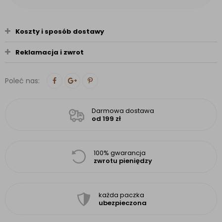
Koszty i sposób dostawy
Reklamacja i zwrot
Poleć nas:
Darmowa dostawa
od 199 zł
100% gwarancja
zwrotu pieniędzy
każda paczka
ubezpieczona