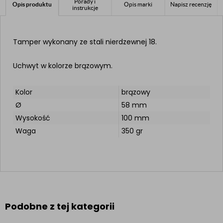
Porady i
Opis produktu
Opis marki
Napisz recenzję
instrukcje
Tamper wykonany ze stali nierdzewnej 18.
Uchwyt w kolorze brązowym.
Kolor
brązowy
Ø
58 mm
Wysokość
100 mm
Waga
350 gr
Podobne z tej kategorii