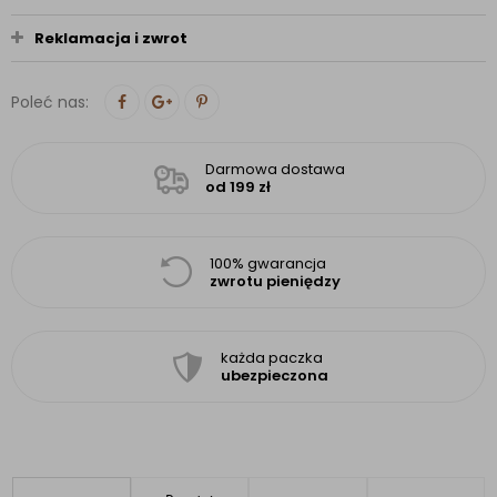
Reklamacja i zwrot
Poleć nas:
Darmowa dostawa
od 199 zł
100% gwarancja
zwrotu pieniędzy
każda paczka
ubezpieczona