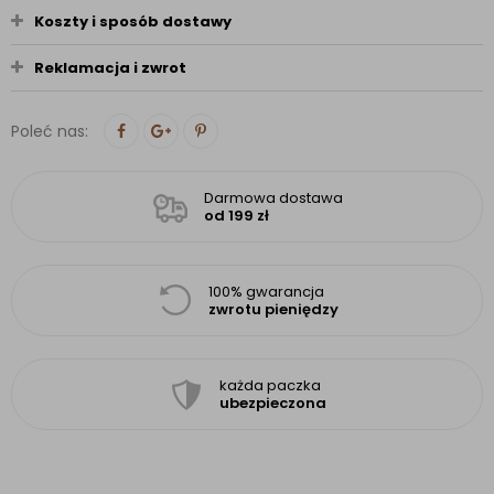
Koszty i sposób dostawy
Reklamacja i zwrot
Poleć nas:
Darmowa dostawa
od 199 zł
100% gwarancja
zwrotu pieniędzy
każda paczka
ubezpieczona