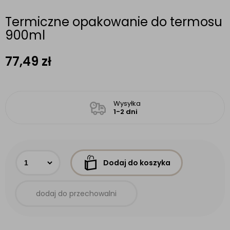
Termiczne opakowanie do termosu
900ml
77,49
zł
Wysyłka
1-2 dni
Dodaj do koszyka
dodaj do przechowalni