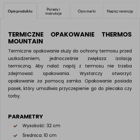
Porady i
Opis produktu
Opis marki
Napisz recenzję
instrukcje
TERMICZNE OPAKOWANIE THERMOS
MOUNTAIN
Termiczne opakowanie służy do ochrony termosu przed
uszkodzeniem, jednocześnie zwiększa izolację
termiczną. Aby nalać napój z termosu nie trzeba
zdejmować opakowania. Wystarczy otworzyć
opakowanie za pomocą zamka. Opakowanie posiada
pasek, który umożliwia przyczepienie go do plecaka czy
torby.
PARAMETRY
Wysokość: 32 cm
Średnica: 10 cm