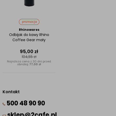
Rhinowares
Odbijak do kawy Rhino
Coffee Gear mały
95,00
zł
104,55
zł
Najniższa cena z 30 dni przed
obniżką:
77,00 zł
Kontakt
500 48 90 90
sklep@2cafe.pl