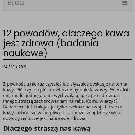
BLOG
12 powodów, dlaczego kawa
jest zdrowa (badania
naukowe)
24 / 10 / 2021
Z pewnością nie raz czytałeś lub słyszałeś dyskusje na temat 
kawy. Pić, czy nie pić - odwieczne pytanie kawoszy. Wierz lub 
nie, media jednego dnia wychwalają ją, że jest zdrowa, a 
innego straszą zachorowaniem na raka. Komu wierzyć? 
Badaniom! Jeśli tak jak ja, tylko czekasz na swoją filiżankę 
kawy, uzbrój się w cierpliwość… poniżej znajdziesz swoje 
dowody na to, że jest naprawdę zdrowa. 
Dlaczego straszą nas kawą