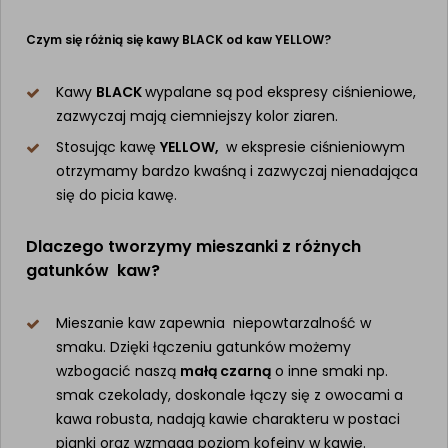
Czym się różnią się kawy BLACK od kaw YELLOW?
Kawy
BLACK
wypalane są pod ekspresy ciśnieniowe,
zazwyczaj mają ciemniejszy kolor ziaren.
Stosując kawę
YELLOW,
w ekspresie ciśnieniowym
otrzymamy bardzo kwaśną i zazwyczaj nienadająca
się do picia kawę.
Dlaczego tworzymy mieszanki z różnych
gatunków kaw?
Mieszanie kaw zapewnia niepowtarzalność w
smaku. Dzięki łączeniu gatunków możemy
wzbogacić naszą
małą czarną
o inne smaki np.
smak czekolady, doskonale łączy się z owocami a
kawa robusta, nadają kawie charakteru w postaci
pianki oraz wzmaga poziom kofeiny w kawie.