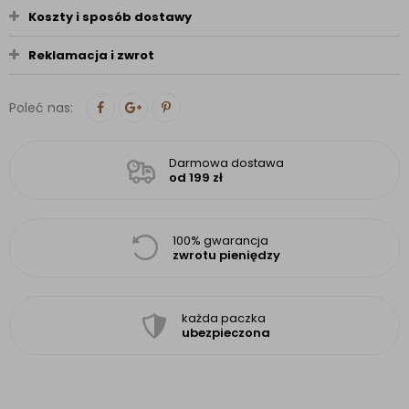
Koszty i sposób dostawy
Reklamacja i zwrot
Poleć nas:
Darmowa dostawa
od 199 zł
100% gwarancja
zwrotu pieniędzy
każda paczka
ubezpieczona