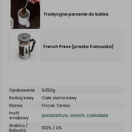
Tradycyjne parzenie do kubka
French Press (praska francuska)
Opakowanie
1x250g
Rodzaj kawy
Całe ziarna kawy
Nazwa
Fincas Taraso
Profil
pomarańcze, orzech, czekolada
smakowy
Arabica /
100% / 0%
Robusta