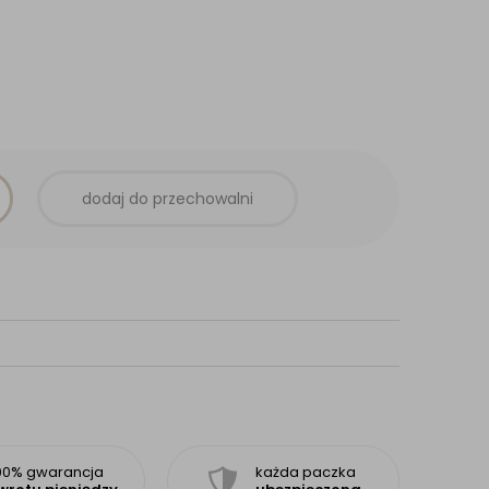
dodaj do przechowalni
00% gwarancja
każda paczka