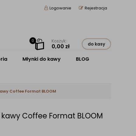
Logowanie
Rejestracja
0
Koszyk:
do kasy
0,00
zł
ria
Młynki do kawy
BLOG
kawy Coffee Format BLOOM
 kawy Coffee Format BLOOM