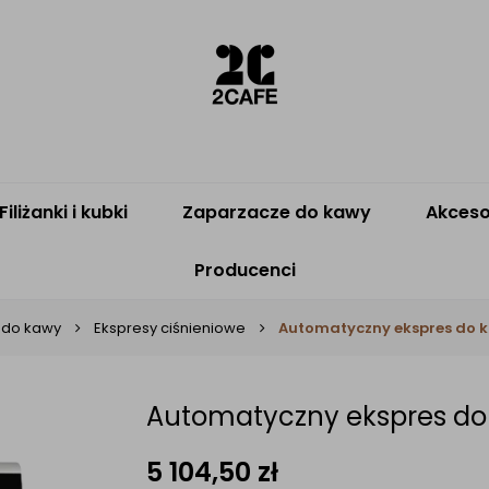
Filiżanki i kubki
Zaparzacze do kawy
Akceso
Producenci
 do kawy
Ekspresy ciśnieniowe
Automatyczny ekspres do 
Automatyczny ekspres do
5 104,50
zł