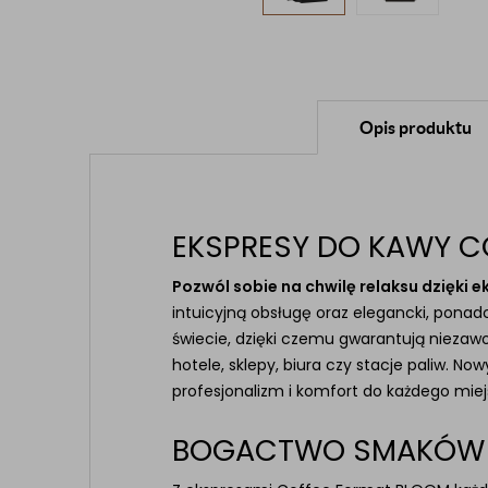
Opis produktu
EKSPRESY DO KAWY C
Pozwól sobie na chwilę relaksu dzięki
intuicyjną obsługę oraz elegancki, pona
świecie, dzięki czemu gwarantują niezawo
hotele, sklepy, biura czy stacje paliw. 
profesjonalizm i komfort do każdego miej
BOGACTWO SMAKÓW -