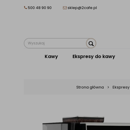
500 48 90 90
sklep@2cafe.pl
Kawy
Ekspresy do kawy
Strona główna
Ekspresy