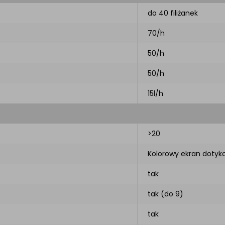
do 40 filiżanek
70/h
50/h
50/h
15l/h
>20
Kolorowy ekran dotyk
tak
tak (do 9)
tak