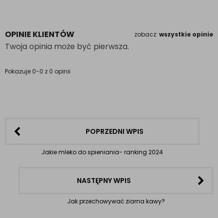
OPINIE KLIENTÓW
zobacz:
wszystkie opinie
Twoja opinia może być pierwsza.
Pokazuje 0-0 z 0 opinii
POPRZEDNI WPIS
Jakie mleko do spieniania- ranking 2024
NASTĘPNY WPIS
Jak przechowywać ziarna kawy?