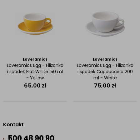
Loveramics
Loveramics
Loveramics Egg - Filiżanka
Loveramics Egg - Filiżanka
i spodek Flat White 150 ml
i spodek Cappuccino 200
- Yellow
ml - White
65,00
zł
75,00
zł
Kontakt
500 48 90 90