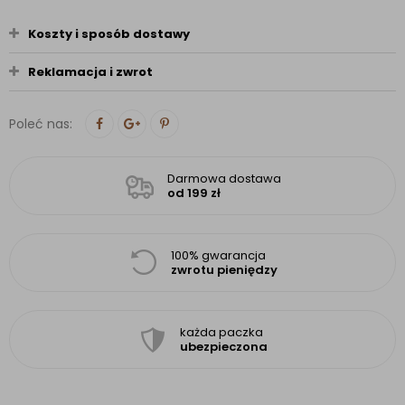
Koszty i sposób dostawy
Reklamacja i zwrot
Poleć nas:
Darmowa dostawa
od 199 zł
100% gwarancja
zwrotu pieniędzy
każda paczka
ubezpieczona