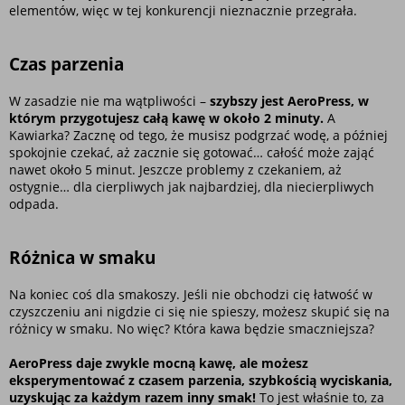
elementów, więc w tej konkurencji nieznacznie przegrała.
Czas parzenia
W zasadzie nie ma wątpliwości – 
szybszy jest AeroPress, w 
którym przygotujesz całą kawę w około 2 minuty. 
A 
Kawiarka? Zacznę od tego, że musisz podgrzać wodę, a później 
spokojnie czekać, aż zacznie się gotować… całość może zająć 
nawet około 5 minut. Jeszcze problemy z czekaniem, aż 
ostygnie… dla cierpliwych jak najbardziej, dla niecierpliwych 
odpada.
Różnica w smaku
Na koniec coś dla smakoszy. Jeśli nie obchodzi cię łatwość w 
czyszczeniu ani nigdzie ci się nie spieszy, możesz skupić się na 
różnicy w smaku. No więc? Która kawa będzie smaczniejsza?
AeroPress daje zwykle mocną kawę,
ale możesz 
eksperymentować z czasem parzenia, szybkością wyciskania, 
uzyskując za każdym razem inny smak!
 To jest właśnie to, za 