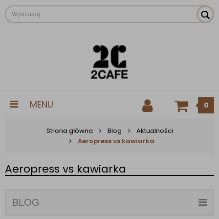
MENU
0
Strona główna
Blog
Aktualności
Aeropress vs kawiarka
Aeropress vs kawiarka
BLOG